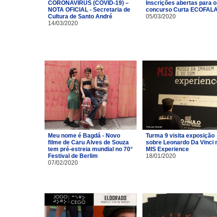
CORONAVÍRUS (COVID-19) –
Inscrições abertas para o
NOTA OFICIAL - Secretaria de
concurso Curta ECOFAL
Cultura de Santo André
05/03/2020
14/03/2020
Meu nome é Bagdá - Novo
Turma 9 visita exposição
filme de Caru Alves de Souza
sobre Leonardo Da Vinci 
tem pré-estreia mundial no 70°
MIS Experience
Festival de Berlim
18/01/2020
07/02/2020