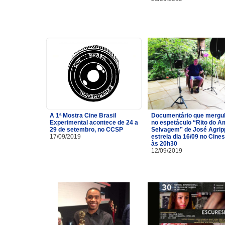
A 1ª Mostra Cine Brasil
Documentário que mergu
Experimental acontece de 24 a
no espetáculo “Rito do A
29 de setembro, no CCSP
Selvagem” de José Agrip
17/09/2019
estreia dia 16/09 no Cine
às 20h30
12/09/2019