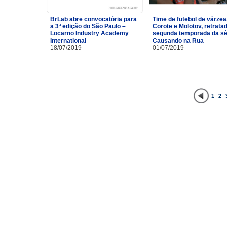
BrLab abre convocatória para
Time de futebol de várzea
a 3ª edição do São Paulo –
Corote e Molotov, retrata
Locarno Industry Academy
segunda temporada da sé
International
Causando na Rua
18/07/2019
01/07/2019
1
2