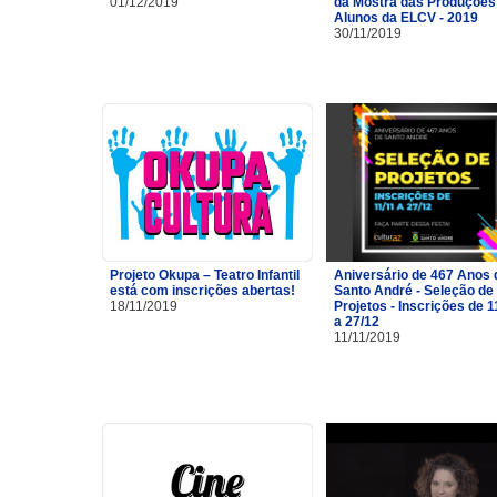
01/12/2019
da Mostra das Produções
Alunos da ELCV - 2019
30/11/2019
Projeto Okupa – Teatro Infantil
Aniversário de 467 Anos 
está com inscrições abertas!
Santo André - Seleção de
18/11/2019
Projetos - Inscrições de 1
a 27/12
11/11/2019