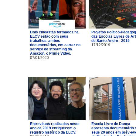
Dois cineastas formados na
Projetos Político-Pedagó
ELCV estão com seus
das Escolas Livres de Ar
trabalhos, ambos
de Santo André - 2019
documentários, em cartaz no
17/12/2019
serviço de streaming da
Amazon, o Prime Video.
07/01/2020
Entrevistas realizadas neste
Escola Livre de Dança
ano de 2019 enriquecem o
apresenta documentário 
registro histórico da ELCV.
seus 20 anos em prév-ev