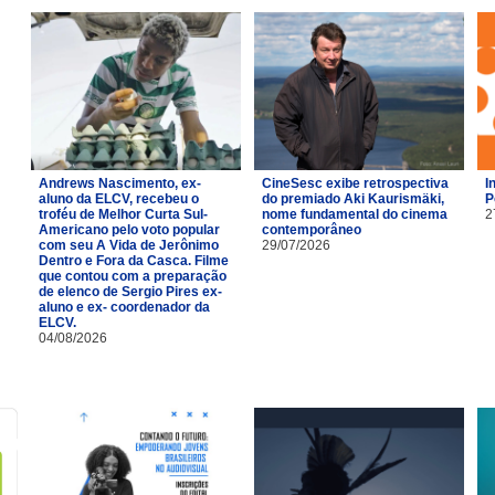
Andrews Nascimento, ex-
CineSesc exibe retrospectiva
I
aluno da ELCV, recebeu o
do premiado Aki Kaurismäki,
P
troféu de Melhor Curta Sul-
nome fundamental do cinema
2
Americano pelo voto popular
contemporâneo
com seu A Vida de Jerônimo
29/07/2026
Dentro e Fora da Casca. Filme
que contou com a preparação
de elenco de Sergio Pires ex-
aluno e ex- coordenador da
ELCV.
04/08/2026