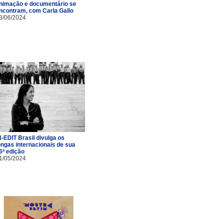
nimação e documentário se
ncontram, com Carla Gallo
3/06/2024
N-EDIT Brasil divulga os
ongas internacionais de sua
6ª edição
1/05/2024