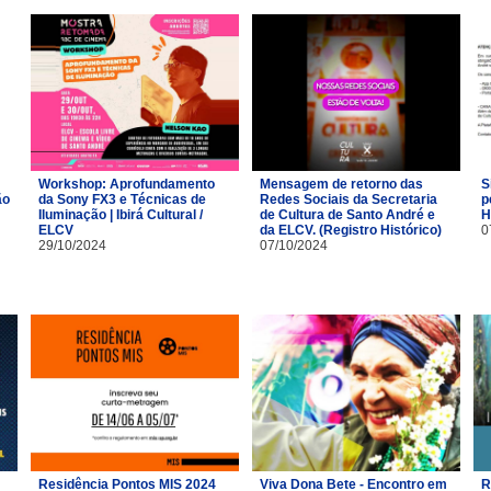
Workshop: Aprofundamento
Mensagem de retorno das
S
ão
da Sony FX3 e Técnicas de
Redes Sociais da Secretaria
p
Iluminação | Ibirá Cultural /
de Cultura de Santo André e
H
ELCV
da ELCV. (Registro Histórico)
0
29/10/2024
07/10/2024
Residência Pontos MIS 2024
Viva Dona Bete - Encontro em
R