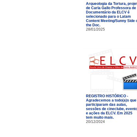
Arqueologia da Tortura, proje
de Carla Gallo Professora de
Documentário da ELCV é
selecionado para o Latam
Content Meeting/Sunny Side 
the Doc.
28/01/2025
REGISTRO HISTÓRICO -
Agradecemos a todo(a)s que
participaram das aulas,
sessões de cineclube, event
e ações da ELCV. Em 2025
tem muito mais.
20/12/2024