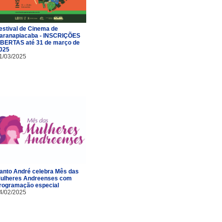
estival de Cinema de
aranapiacaba - INSCRIÇÕES
BERTAS até 31 de março de
025
1/03/2025
anto André celebra Mês das
ulheres Andreenses com
rogramação especial
4/02/2025