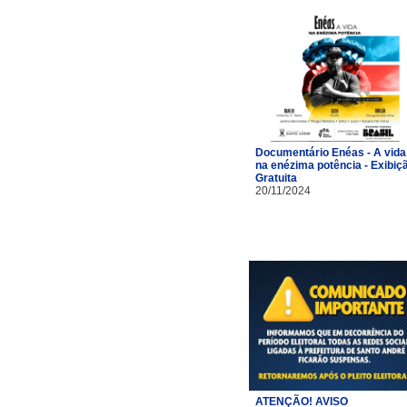
Documentário Enéas - A vida
na enézima potência - Exibiç
Gratuita
20/11/2024
ATENÇÃO! AVISO