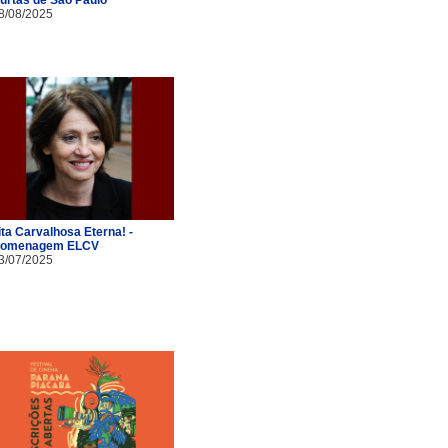
8/08/2025
ita Carvalhosa Eterna! -
omenagem ELCV
3/07/2025