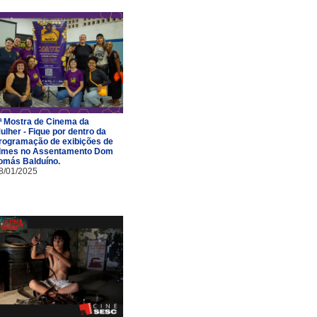
ª Mostra de Cinema da
ulher - Fique por dentro da
rogramação de exibições de
ilmes no Assentamento Dom
omás Balduíno.
8/01/2025