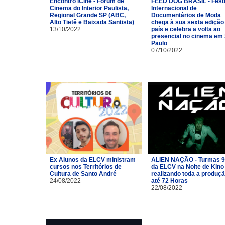
Encontro ICine - Fórum de
FEED DOG BRASIL - Festi
Cinema do Interior Paulista,
Internacional de
Regional Grande SP (ABC,
Documentários de Moda
Alto Tietê e Baixada Santista)
chega à sua sexta edição
13/10/2022
país e celebra a volta ao
presencial no cinema em
Paulo
07/10/2022
Ex Alunos da ELCV ministram
ALIEN NAÇÃO - Turmas 9
cursos nos Territórios de
da ELCV na Noite de Kino
Cultura de Santo André
realizando toda a produç
24/08/2022
até 72 Horas
22/08/2022