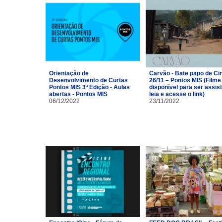
Orientação de
Carvão - Bate papo de C
Desenvolvimento de Curtas
26/11 – Pontos MIS (Filme
Pontos MIS 3ª Edição - Aulas
disponível para ser assist
abertas - Pontos MIS
leia e acesse o link)
06/12/2022
23/11/2022