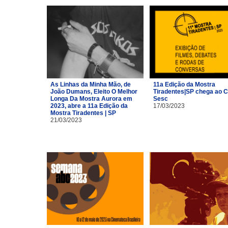
As Linhas da Minha Mão, de
11a Edição da Mostra
João Dumans, Eleito O Melhor
Tiradentes|SP chega ao C
Longa Da Mostra Aurora em
Sesc
2023, abre a 11a Edição da
17/03/2023
Mostra Tiradentes | SP
21/03/2023