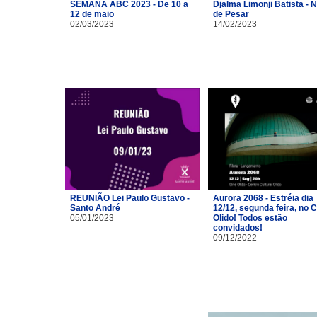
SEMANA ABC 2023 - De 10 a
Djalma Limonji Batista - 
12 de maio
de Pesar
02/03/2023
14/02/2023
REUNIÃO Lei Paulo Gustavo -
Aurora 2068 - Estréia dia
Santo André
12/12, segunda feira, no 
05/01/2023
Olido! Todos estão
convidados!
09/12/2022