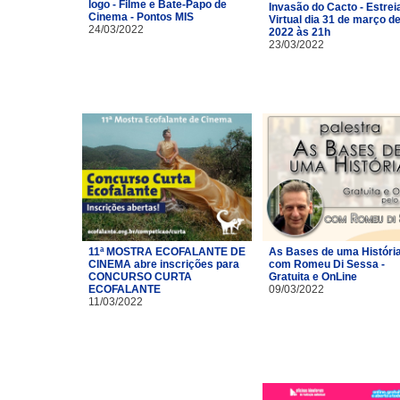
logo - Filme e Bate-Papo de
Invasão do Cacto - Estrei
Cinema - Pontos MIS
Virtual dia 31 de março d
24/03/2022
2022 às 21h
23/03/2022
11ª MOSTRA ECOFALANTE DE
As Bases de uma Históri
CINEMA abre inscrições para
com Romeu Di Sessa -
CONCURSO CURTA
Gratuita e OnLine
ECOFALANTE
09/03/2022
11/03/2022