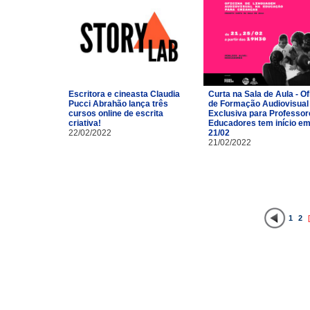
Escritora e cineasta Claudia
Curta na Sala de Aula - Of
Pucci Abrahão lança três
de Formação Audiovisual
cursos online de escrita
Exclusiva para Professor
criativa!
Educadores tem início e
22/02/2022
21/02
21/02/2022
1
2