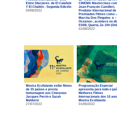
Entre Glaciares- de El Calafate
CINEMA Masterclass co
Y El Chaltén - Segunda Edición
Jean-François Camilleri,
04/08/2022
Produtor Internacional de
Premiados Filmes como 
Marcha Dos Pinguins- e –
Oceanos-, acontece no di
03/08, Quarta, às 10h (Onl
01/08/2022
Mostra Ecofalante exibe filmes
Programação Especial
de 35 países e presta
apresenta para todo o paí
homenagem aos Cineastas
Melhores Filmes
Jacques Perrin e Sarah
Internacionais dos 10 ano
Maldoror
Mostra Ecofalante
27/07/2022
01/06/2022