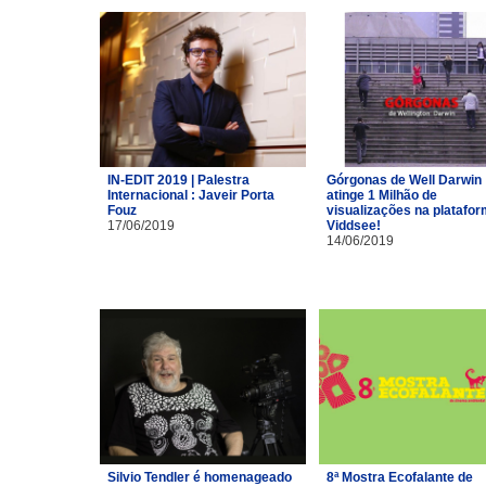
IN-EDIT 2019 | Palestra
Górgonas de Well Darwin
Internacional : Javeir Porta
atinge 1 Milhão de
Fouz
visualizações na platafo
17/06/2019
Viddsee!
14/06/2019
Silvio Tendler é homenageado
8ª Mostra Ecofalante de