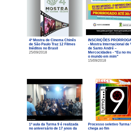
4ª Mostra de Cinema Chinês
INSCRIÇÕES PRORROG
de São Paulo Traz 12 Filmes
- Mostra Internacional de
Inéditos no Brasil
de Santo André –
25/09/2018
Mercocidades - “Eu no m
o mundo em mim”
15/09/2018
1ª aula da Turma 9 é realizada
Processo seletivo Turma 
no aniversário de 17 anos da
chega ao fim