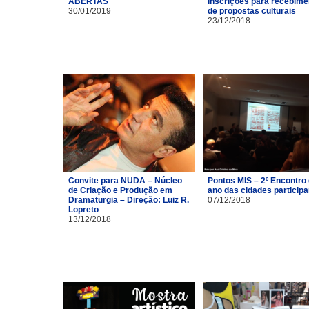
ABERTAS
Inscrições para recebime
30/01/2019
de propostas culturais
23/12/2018
Convite para NUDA – Núcleo
Pontos MIS – 2º Encontro
de Criação e Produção em
ano das cidades particip
Dramaturgia – Direção: Luiz R.
07/12/2018
Lopreto
13/12/2018