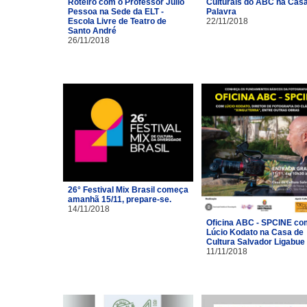
Roteiro com o Professor Júlio
Culturais do ABC na Cas
Pessoa na Sede da ELT -
Palavra
Escola Livre de Teatro de
22/11/2018
Santo André
26/11/2018
26° Festival Mix Brasil começa
amanhã 15/11, prepare-se.
14/11/2018
Oficina ABC - SPCINE co
Lúcio Kodato na Casa de
Cultura Salvador Ligabue
11/11/2018