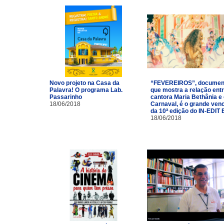
Novo projeto na Casa da
“FEVEREIROS”, documen
Palavra! O programa Lab.
que mostra a relação entr
Passarinho
cantora Maria Bethânia e
18/06/2018
Carnaval, é o grande ven
da 10ª edição do IN-EDIT 
18/06/2018