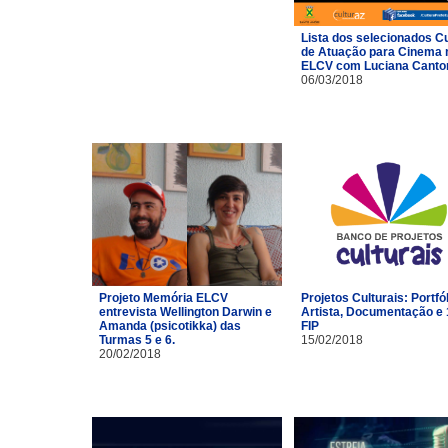
Lista dos selecionados C
de Atuação para Cinema 
ELCV com Luciana Canto
06/03/2018
Projeto Memória ELCV
Projetos Culturais: Portfó
entrevista Wellington Darwin e
Artista, Documentação e 
Amanda (psicotikka) das
FIP
Turmas 5 e 6.
15/02/2018
20/02/2018