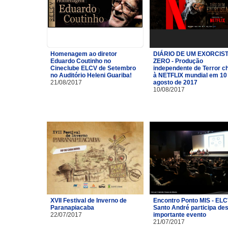
Homenagem ao diretor
DIÁRIO DE UM EXORCIST
Eduardo Coutinho no
ZERO - Produção
Cineclube ELCV de Setembro
independente de Terror c
no Auditório Heleni Guariba!
à NETFLIX mundial em 10
21/08/2017
agosto de 2017
10/08/2017
XVII Festival de Inverno de
Encontro Ponto MIS - ELC
Paranapiacaba
Santo André participa de
22/07/2017
importante evento
21/07/2017