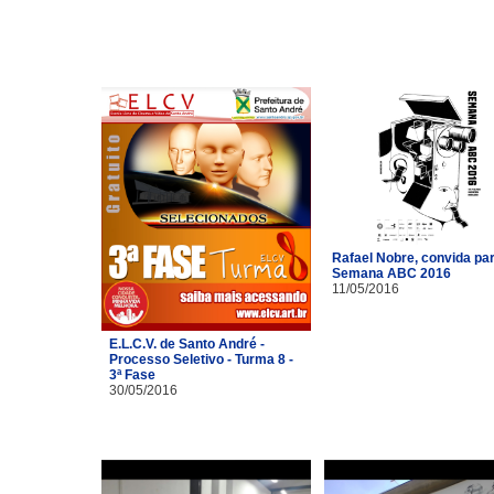
Rafael Nobre, convida pa
Semana ABC 2016
11/05/2016
E.L.C.V. de Santo André -
Processo Seletivo - Turma 8 -
3ª Fase
30/05/2016