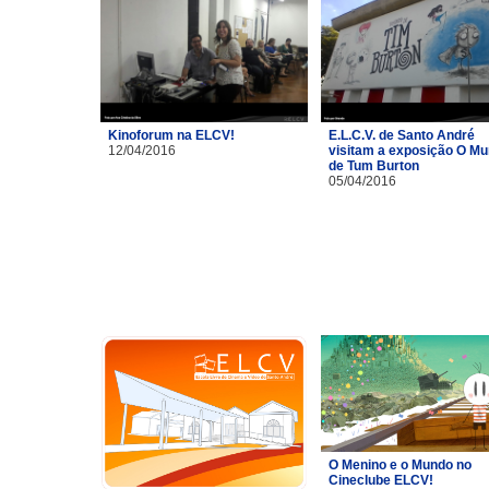
Kinoforum na ELCV!
E.L.C.V. de Santo André
12/04/2016
visitam a exposição O M
de Tum Burton
05/04/2016
O Menino e o Mundo no
Cineclube ELCV!