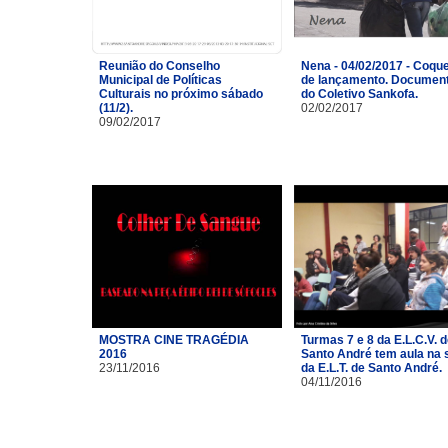
Reunião do Conselho
Nena - 04/02/2017 - Coque
Municipal de Políticas
de lançamento. Document
Culturais no próximo sábado
do Coletivo Sankofa.
(11/2).
02/02/2017
09/02/2017
MOSTRA CINE TRAGÉDIA
Turmas 7 e 8 da E.L.C.V. 
2016
Santo André tem aula na 
23/11/2016
da E.L.T. de Santo André.
04/11/2016