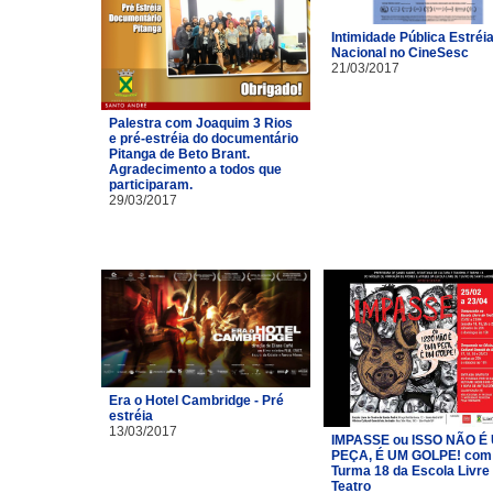
Intimidade Pública Estréi
Nacional no CineSesc
21/03/2017
Palestra com Joaquim 3 Rios
e pré-estréia do documentário
Pitanga de Beto Brant.
Agradecimento a todos que
participaram.
29/03/2017
Era o Hotel Cambridge - Pré
estréia
13/03/2017
IMPASSE ou ISSO NÃO É
PEÇA, É UM GOLPE! com
Turma 18 da Escola Livre
Teatro​