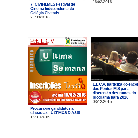
16/02/2016
7º CIVIFILMES Festival de
Cinema Independente do
Colégio Civitatis
21/03/2016
E.L.C.V. participa do enco
dos Pontos MIS para
discussão dos rumos do
programa para 2016
03/12/2015
Procura-se candidatos a
cineastas - ÚLTIMOS DIAS!!!
18/01/2016