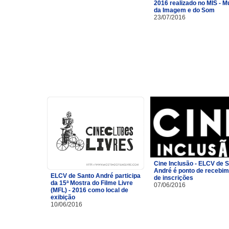
2016 realizado no MIS - 
da Imagem e do Som
23/07/2016
Cine Inclusão - ELCV de 
André é ponto de recebi
ELCV de Santo André participa
de inscrições
da 15ª Mostra do Filme Livre
07/06/2016
(MFL) - 2016 como local de
exibição
10/06/2016