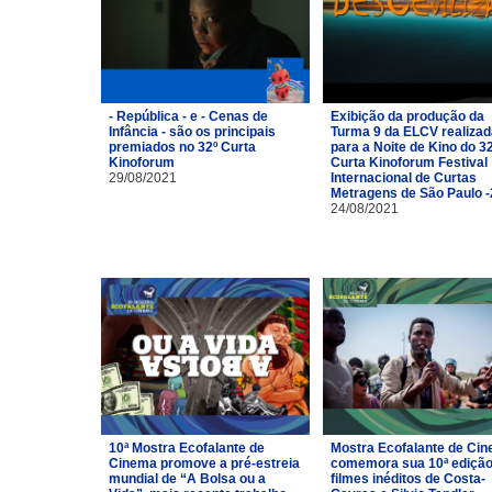
- República - e - Cenas de
Exibição da produção da
Infância - são os principais
Turma 9 da ELCV realizad
premiados no 32º Curta
para a Noite de Kino do 3
Kinoforum
Curta Kinoforum Festival
29/08/2021
Internacional de Curtas
Metragens de São Paulo 
24/08/2021
10ª Mostra Ecofalante de
Mostra Ecofalante de Ci
Cinema promove a pré-estreia
comemora sua 10ª ediçã
mundial de “A Bolsa ou a
filmes inéditos de Costa-