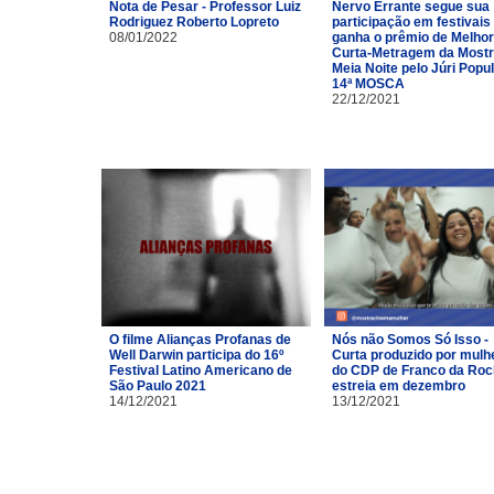
Nota de Pesar - Professor Luiz
Nervo Errante segue sua
Rodriguez Roberto Lopreto
participação em festivais
08/01/2022
ganha o prêmio de Melhor
Curta-Metragem da Most
Meia Noite pelo Júri Popu
14ª MOSCA
22/12/2021
O filme Alianças Profanas de
Nós não Somos Só Isso -
Well Darwin participa do 16º
Curta produzido por mulh
Festival Latino Americano de
do CDP de Franco da Ro
São Paulo 2021
estreia em dezembro
14/12/2021
13/12/2021