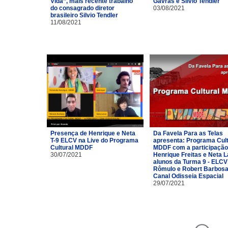
Vida”, mais recente trabalho
Gavras e Silvio Tendler
do consagrado diretor
03/08/2021
brasileiro Silvio Tendler
11/08/2021
Presença de Henrique e Neta
Da Favela Para as Telas
T-9 ELCV na Live do Programa
apresenta: Programa Cult
Cultural MDDF
MDDF com a participação
30/07/2021
Henrique Freitas e Neta 
alunos da Turma 9 - ELCV
Rômulo e Robert Barbosa
Canal Odisseia Espacial
29/07/2021