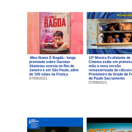
-Meu Nome É Bagdá-: longa
10ª Mostra Ecofalante de
premiado sobre Garotas
Cinema exibe em primeir
Skatistas estreia no Rio de
mão a nova versão
Janeiro e em São Paulo, além
remasterizada do clássic
de 100 salas na França
Prisioneiro da Grade de Fe
07/09/2021
de Paulo Sacramento
07/09/2021