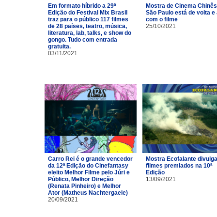
Em formato híbrido a 29ª
Mostra de Cinema Chinês
Edição do Festival Mix Brasil
São Paulo está de volta e
traz para o público 117 filmes
com o filme
de 28 países, teatro, música,
25/10/2021
literatura, lab, talks, e show do
gongo. Tudo com entrada
gratuita.
03/11/2021
Carro Rei é o grande vencedor
Mostra Ecofalante divulg
da 12ª Edição do Cinefantasy
filmes premiados na 10ª
eleito Melhor Filme pelo Júri e
Edição
Público, Melhor Direção
13/09/2021
(Renata Pinheiro) e Melhor
Ator (Matheus Nachtergaele)
20/09/2021