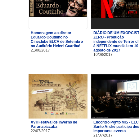
Homenagem ao diretor
DIÁRIO DE UM EXORCIST
Eduardo Coutinho no
ZERO - Produção
Cineclube ELCV de Setembro
independente de Terror c
no Auditório Heleni Guariba!
à NETFLIX mundial em 10
21/08/2017
agosto de 2017
10/08/2017
XVII Festival de Inverno de
Encontro Ponto MIS - ELC
Paranapiacaba
Santo André participa de
22/07/2017
importante evento
21/07/2017