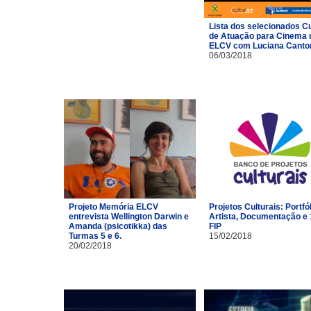
Lista dos selecionados C
de Atuação para Cinema 
ELCV com Luciana Canto
06/03/2018
Projeto Memória ELCV
Projetos Culturais: Portfó
entrevista Wellington Darwin e
Artista, Documentação e 
Amanda (psicotikka) das
FIP
Turmas 5 e 6.
15/02/2018
20/02/2018