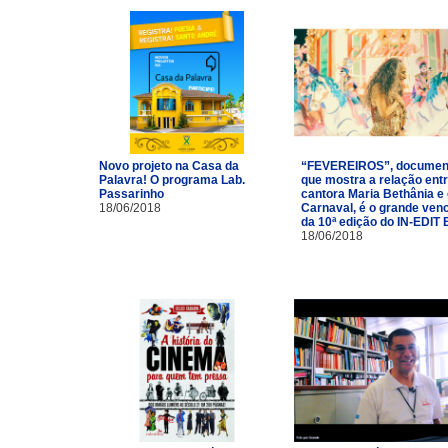
Novo projeto na Casa da
“FEVEREIROS”, documen
Palavra! O programa Lab.
que mostra a relação entr
Passarinho
cantora Maria Bethânia e
18/06/2018
Carnaval, é o grande ven
da 10ª edição do IN-EDIT 
18/06/2018