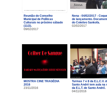
Reunião do Conselho
Nena - 04/02/2017 - Coque
Municipal de Políticas
de lançamento. Document
Culturais no próximo sábado
do Coletivo Sankofa.
(11/2).
02/02/2017
09/02/2017
MOSTRA CINE TRAGÉDIA
Turmas 7 e 8 da E.L.C.V. 
2016
Santo André tem aula na 
23/11/2016
da E.L.T. de Santo André.
04/11/2016