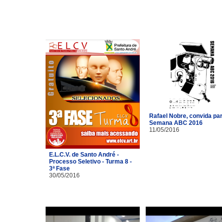
Rafael Nobre, convida pa
Semana ABC 2016
11/05/2016
E.L.C.V. de Santo André -
Processo Seletivo - Turma 8 -
3ª Fase
30/05/2016