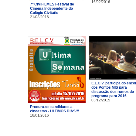
16/02/2016
7º CIVIFILMES Festival de
Cinema Independente do
Colégio Civitatis
21/03/2016
E.L.C.V. participa do enco
dos Pontos MIS para
discussão dos rumos do
programa para 2016
03/12/2015
Procura-se candidatos a
cineastas - ÚLTIMOS DIAS!!!
18/01/2016