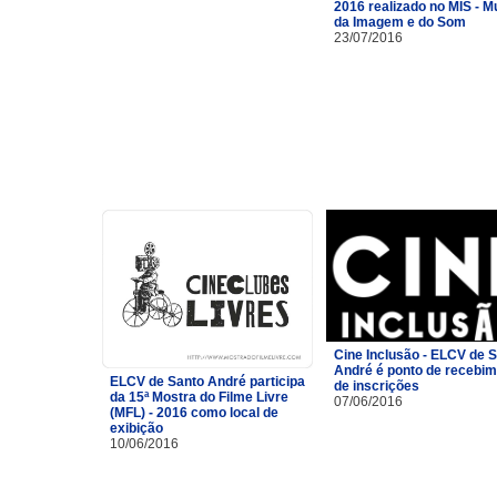
2016 realizado no MIS - 
da Imagem e do Som
23/07/2016
Cine Inclusão - ELCV de 
André é ponto de recebi
ELCV de Santo André participa
de inscrições
da 15ª Mostra do Filme Livre
07/06/2016
(MFL) - 2016 como local de
exibição
10/06/2016