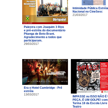
Intimidade Pública Estréi
Nacional no CineSesc
21/03/2017
Palestra com Joaquim 3 Rios
e pré-estréia do documentário
Pitanga de Beto Brant.
Agradecimento a todos que
participaram.
29/03/2017
Era o Hotel Cambridge - Pré
estréia
13/03/2017
IMPASSE ou ISSO NÃO É
PEÇA, É UM GOLPE! com
Turma 18 da Escola Livre
Teatro​