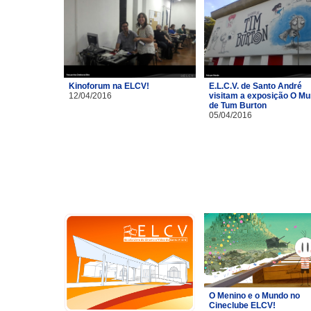
Kinoforum na ELCV!
E.L.C.V. de Santo André
12/04/2016
visitam a exposição O M
de Tum Burton
05/04/2016
O Menino e o Mundo no
Cineclube ELCV!