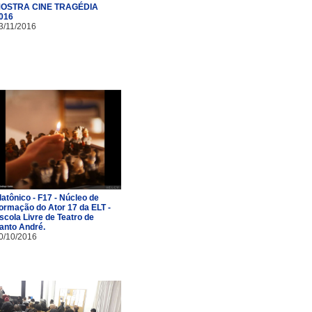
OSTRA CINE TRAGÉDIA
016
3/11/2016
latônico - F17 - Núcleo de
ormação do Ator 17 da ELT -
scola Livre de Teatro de
anto André.
0/10/2016