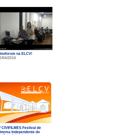
inoforum na ELCV!
2/04/2016
º CIVIFILMES Festival de
inema Independente do