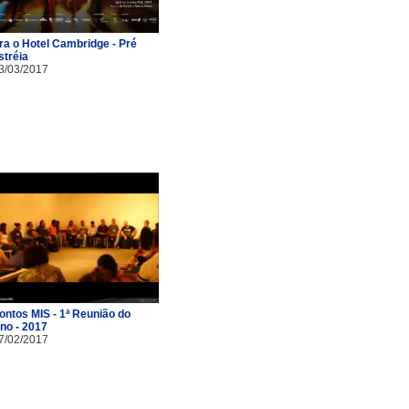
ra o Hotel Cambridge - Pré
stréia
3/03/2017
ontos MIS - 1ª Reunião do
no - 2017
7/02/2017