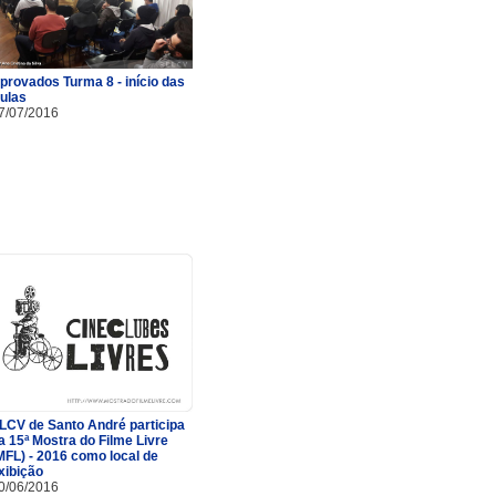
provados Turma 8 - início das
ulas
7/07/2016
LCV de Santo André participa
a 15ª Mostra do Filme Livre
MFL) - 2016 como local de
xibição
0/06/2016