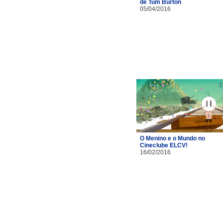
de Tum Burton
05/04/2016
O Menino e o Mundo no
Cineclube ELCV!
16/02/2016