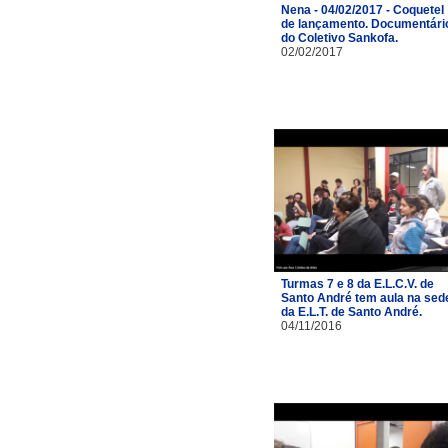
Nena - 04/02/2017 - Coquetel
de lançamento. Documentári
do Coletivo Sankofa.
02/02/2017
Turmas 7 e 8 da E.L.C.V. de
Santo André tem aula na sed
da E.L.T. de Santo André.
04/11/2016