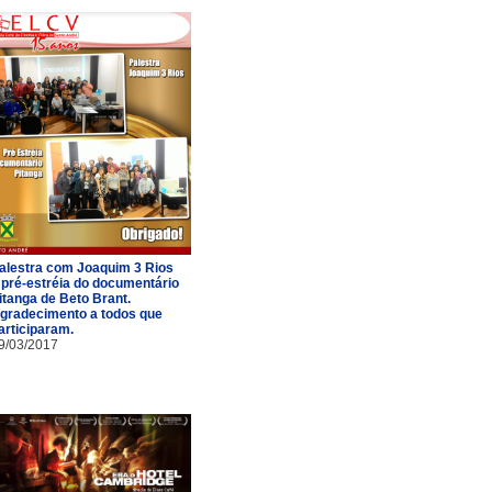
alestra com Joaquim 3 Rios
 pré-estréia do documentário
itanga de Beto Brant.
gradecimento a todos que
articiparam.
9/03/2017