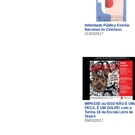
Intimidade Pública Estréia
Nacional no CineSesc
21/03/2017
IMPASSE ou ISSO NÃO É UM
PEÇA, É UM GOLPE! com a
Turma 18 da Escola Livre de
Teatro​
09/03/2017