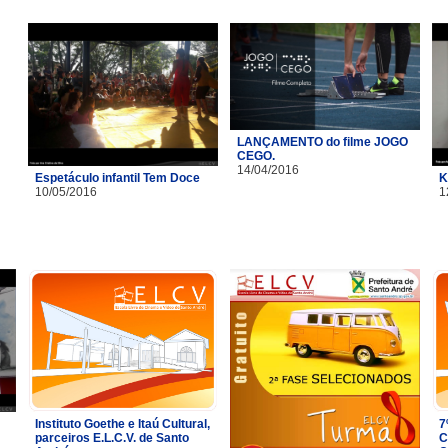
LANÇAMENTO do filme JOGO
CEGO.
14/04/2016
Espetáculo infantil Tem Doce
K
10/05/2016
1
Instituto Goethe e Itaú Cultural,
7
parceiros E.L.C.V. de Santo
C