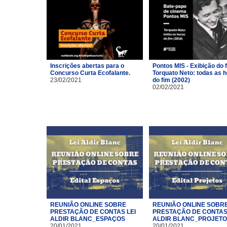
Inscrições abertas para o
Pontos MIS - Exibição do 
Concurso Curta Ecofalante.
Torquato Neto: todas as 
23/02/2021
do fim (2002)
02/02/2021
REUNIÃO ONLINE SOBRE
REUNIÃO ONLINE SOBR
PRESTAÇÃO DE CONTAS LEI
PRESTAÇÃO DE CONTAS 
ALDIR BLANC_ESPAÇOS
ALDIR BLANC_PROJET
20/01/2021
20/01/2021