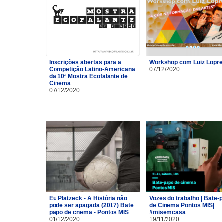
Inscrições abertas para a
Workshop com Luiz Lopre
Competição Latino-Americana
07/12/2020
da 10ª Mostra Ecofalante de
Cinema
07/12/2020
Eu Platzeck - A História não
Vozes do trabalho | Bate-
pode ser apagada (2017) Bate
de Cinema Pontos MIS|
papo de cnema - Pontos MIS
#misemcasa
01/12/2020
19/11/2020