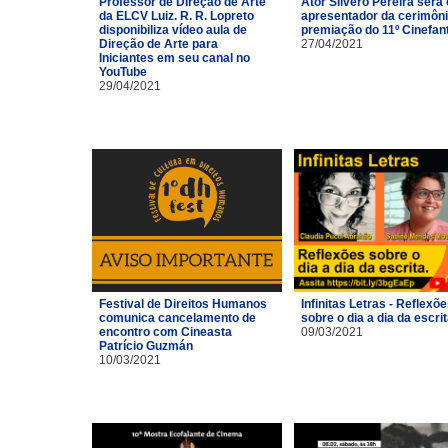
Professor de Direção de Arte
Ator Silvero Pereira será 
da ELCV Luiz. R. R. Lopreto
apresentador da cerimôni
disponibiliza vídeo aula de
premiação do 11º Cinefan
Direção de Arte para
27/04/2021
Iniciantes em seu canal no
YouTube
29/04/2021
Festival de Direitos Humanos
Infinitas Letras - Reflexõ
comunica cancelamento de
sobre o dia a dia da escri
encontro com Cineasta
09/03/2021
Patrício Guzmán
10/03/2021