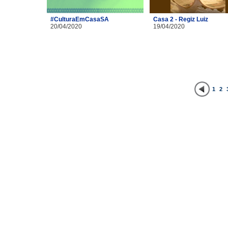
#CulturaEmCasaSA
Casa 2 - Regiz Luiz
20/04/2020
19/04/2020
1
2