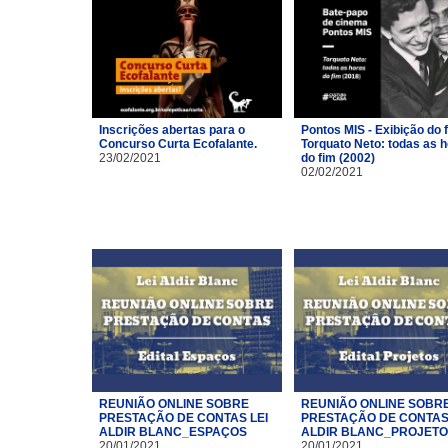
Inscrições abertas para o
Pontos MIS - Exibição do 
Concurso Curta Ecofalante.
Torquato Neto: todas as 
23/02/2021
do fim (2002)
02/02/2021
REUNIÃO ONLINE SOBRE
REUNIÃO ONLINE SOBR
PRESTAÇÃO DE CONTAS LEI
PRESTAÇÃO DE CONTAS 
ALDIR BLANC_ESPAÇOS
ALDIR BLANC_PROJET
20/01/2021
20/01/2021