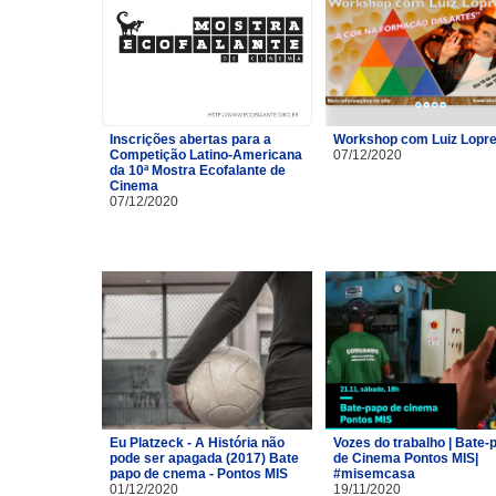
Inscrições abertas para a
Workshop com Luiz Lopre
Competição Latino-Americana
07/12/2020
da 10ª Mostra Ecofalante de
Cinema
07/12/2020
Eu Platzeck - A História não
Vozes do trabalho | Bate-
pode ser apagada (2017) Bate
de Cinema Pontos MIS|
papo de cnema - Pontos MIS
#misemcasa
01/12/2020
19/11/2020