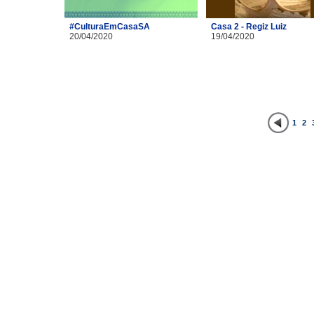
#CulturaEmCasaSA
Casa 2 - Regiz Luiz
20/04/2020
19/04/2020
1
2