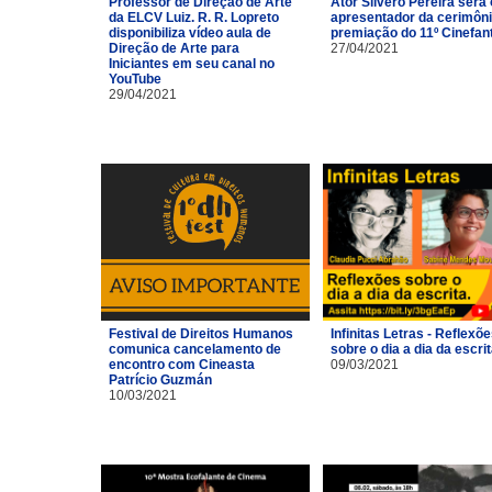
Professor de Direção de Arte
Ator Silvero Pereira será 
da ELCV Luiz. R. R. Lopreto
apresentador da cerimôni
disponibiliza vídeo aula de
premiação do 11º Cinefan
Direção de Arte para
27/04/2021
Iniciantes em seu canal no
YouTube
29/04/2021
Festival de Direitos Humanos
Infinitas Letras - Reflexõ
comunica cancelamento de
sobre o dia a dia da escri
encontro com Cineasta
09/03/2021
Patrício Guzmán
10/03/2021