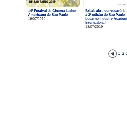
14º Festival de Cinema Latino-
BrLab abre convocatória 
Americano de São Paulo
a 3ª edição do São Paulo 
19/07/2019
Locarno Industry Acade
International
18/07/2019
1
2