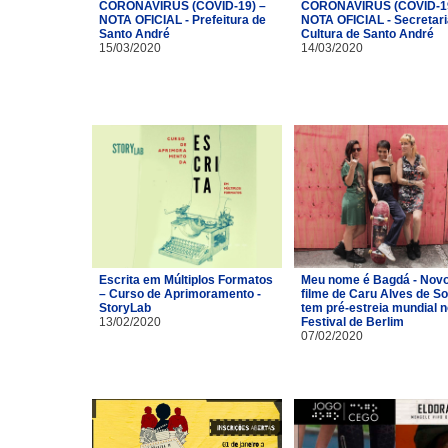
CORONAVÍRUS (COVID-19) –
CORONAVÍRUS (COVID-19
NOTA OFICIAL - Prefeitura de
NOTA OFICIAL - Secretari
Santo André
Cultura de Santo André
15/03/2020
14/03/2020
Escrita em Múltiplos Formatos
Meu nome é Bagdá - Nov
– Curso de Aprimoramento -
filme de Caru Alves de S
StoryLab
tem pré-estreia mundial n
13/02/2020
Festival de Berlim
07/02/2020