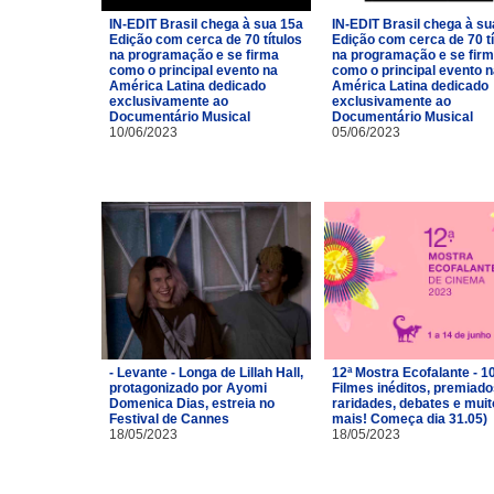
IN-EDIT Brasil chega à sua 15a
IN-EDIT Brasil chega à su
Edição com cerca de 70 títulos
Edição com cerca de 70 tí
na programação e se firma
na programação e se fir
como o principal evento na
como o principal evento 
América Latina dedicado
América Latina dedicado
exclusivamente ao
exclusivamente ao
Documentário Musical
Documentário Musical
10/06/2023
05/06/2023
- Levante - Longa de Lillah Hall,
12ª Mostra Ecofalante - 1
protagonizado por Ayomi
Filmes inéditos, premiado
Domenica Dias, estreia no
raridades, debates e muit
Festival de Cannes
mais! Começa dia 31.05)
18/05/2023
18/05/2023