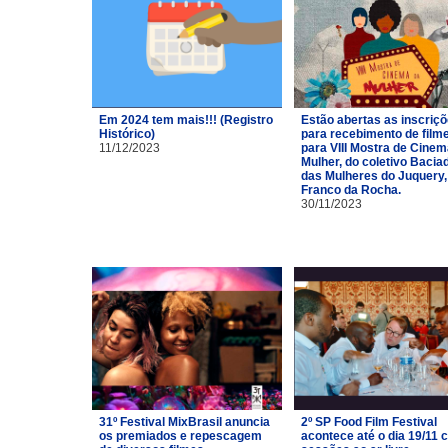
Em 2024 tem mais!!! (Registro
Estão abertas as inscriç
Histórico)
para recebimento de film
11/12/2023
para VIII Mostra de Cinem
Mulher, do coletivo Bacia
das Mulheres do Juquery,
Franco da Rocha.
30/11/2023
31º Festival MixBrasil anuncia
2º SP Food Film Festival
os premiados e repescagem
acontece até o dia 19/11