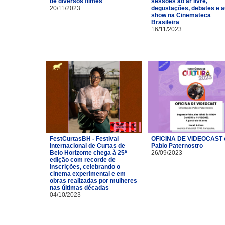
de diversos filmes
sessões ao ar livre,
20/11/2023
degustações, debates e a
show na Cinemateca
Brasileira
16/11/2023
FestCurtasBH - Festival
OFICINA DE VIDEOCAST
Internacional de Curtas de
Pablo Paternostro
Belo Horizonte chega à 25ª
26/09/2023
edição com recorde de
inscrições, celebrando o
cinema experimental e em
obras realizadas por mulheres
nas últimas décadas
04/10/2023