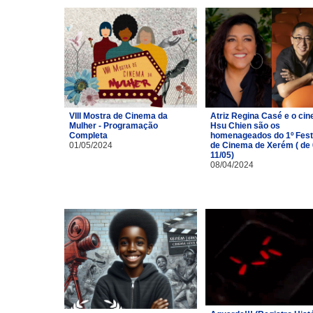
VIII Mostra de Cinema da
Atriz Regina Casé e o cin
Mulher - Programação
Hsu Chien são os
Completa
homenageados do 1º Fest
01/05/2024
de Cinema de Xerém ( de 
11/05)
08/04/2024