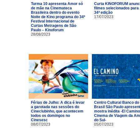
Turma 10 apresenta Amor só
Curta KINOFORUM anunc
de mãe na Cinemateca
filmes selecionados para
Brasileira dentro do evento
34ª edição
Noite de Kino programa do 34º
17/07/2023
Festival Internacional de
Curtas Metragens de São
Paulo – Kinoforum
28/08/2023
Férias de Julho: A dica é levar
Centro Cultural Banco do
a garotada nas sessões do
Brasil São Paulo apresen
Cineclubinho, que acontecem
mostra inédita -El Camino
todos os domingos no
Cinema de Viagem da Am
Cinesesc
do Sul-
08/07/2023
05/07/2023