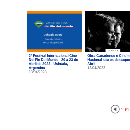
2° Festival Internacional Cine
Obra Canadense e Cinem
Del Fin Del Mundo - 20 a 23 de
Nacional são os destaque
Abril de 2023 - Ushuaia,
Abril
Argentina
13/04/2023
13/04/2023
1
[2]