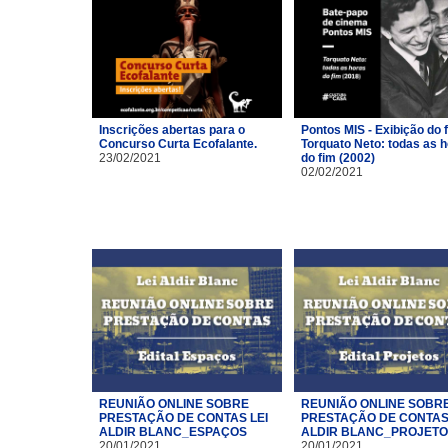
Inscrições abertas para o
Pontos MIS - Exibição do 
Concurso Curta Ecofalante.
Torquato Neto: todas as 
23/02/2021
do fim (2002)
02/02/2021
REUNIÃO ONLINE SOBRE
REUNIÃO ONLINE SOBR
PRESTAÇÃO DE CONTAS LEI
PRESTAÇÃO DE CONTAS 
ALDIR BLANC_ESPAÇOS
ALDIR BLANC_PROJET
20/01/2021
20/01/2021