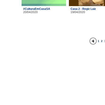
#CulturaEmCasaSA
Casa 2 - Regiz Luiz
20/04/2020
19/04/2020
1
2