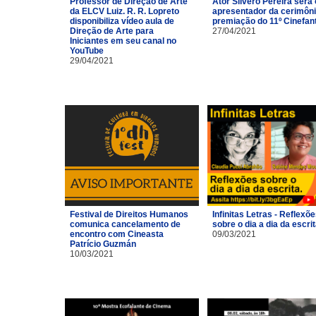
Professor de Direção de Arte
Ator Silvero Pereira será 
da ELCV Luiz. R. R. Lopreto
apresentador da cerimôni
disponibiliza vídeo aula de
premiação do 11º Cinefan
Direção de Arte para
27/04/2021
Iniciantes em seu canal no
YouTube
29/04/2021
Festival de Direitos Humanos
Infinitas Letras - Reflexõ
comunica cancelamento de
sobre o dia a dia da escri
encontro com Cineasta
09/03/2021
Patrício Guzmán
10/03/2021