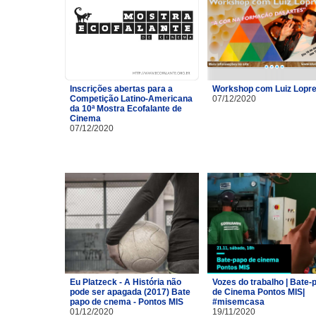
Inscrições abertas para a
Workshop com Luiz Lopre
Competição Latino-Americana
07/12/2020
da 10ª Mostra Ecofalante de
Cinema
07/12/2020
Eu Platzeck - A História não
Vozes do trabalho | Bate-
pode ser apagada (2017) Bate
de Cinema Pontos MIS|
papo de cnema - Pontos MIS
#misemcasa
01/12/2020
19/11/2020