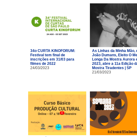
34o CURTA KINOFORUM:
As Linhas da Minha Mão, 
Festival tem final de
João Dumans, Eleito O Me
inscrições em 31/03 para
Longa Da Mostra Aurora
filmes de 2022
2023, abre a 11a Edição d
24/03/2023
Mostra Tiradentes | SP
21/03/2023