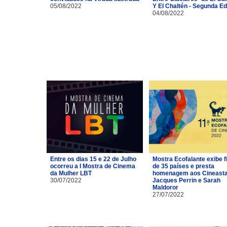
05/08/2022
Y El Chaltén - Segunda Ed
04/08/2022
Entre os dias 15 e 22 de Julho
Mostra Ecofalante exibe f
ocorreu a I Mostra de Cinema
de 35 países e presta
da Mulher LBT
homenagem aos Cineast
30/07/2022
Jacques Perrin e Sarah
Maldoror
27/07/2022