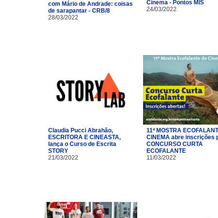
Cinema - Pontos MIS
com Mário de Andrade: coisas
24/03/2022
de sarapantar - CRB/8
28/03/2022
Claudia Pucci Abrahão,
11ª MOSTRA ECOFALANT
ESCRITORA E CINEASTA,
CINEMA abre inscrições 
lança o Curso de Escrita
CONCURSO CURTA
STORY
ECOFALANTE
21/03/2022
11/03/2022