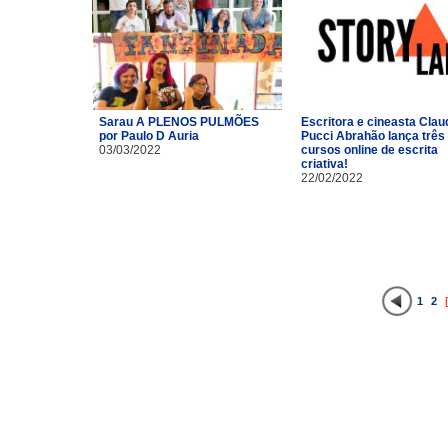
Sarau A PLENOS PULMÕES
Escritora e cineasta Clau
por Paulo D Auria
Pucci Abrahão lança três
03/03/2022
cursos online de escrita
criativa!
22/02/2022
1
2