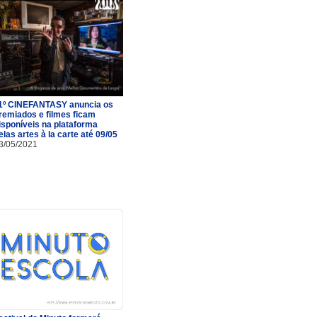
1º CINEFANTASY anuncia os
remiados e filmes ficam
isponíveis na plataforma
elas artes à la carte até 09/05
3/05/2021