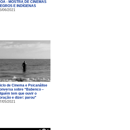
OÃ - MOSTRA DE CINEMAS
EGROS E INDÍGENAS
6/06/2021
iclo de Cinema e Psicanálise
onversa sobre “Babenco –
lguém tem que ouvir o
oração e dizer: parou”
7/05/2021