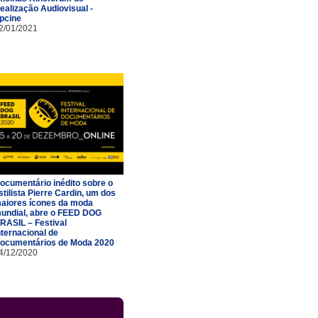
ealização Audiovisual -
pcine
2/01/2021
ocumentário inédito sobre o
stilista Pierre Cardin, um dos
aiores ícones da moda
undial, abre o FEED DOG
RASIL – Festival
nternacional de
ocumentários de Moda 2020
4/12/2020