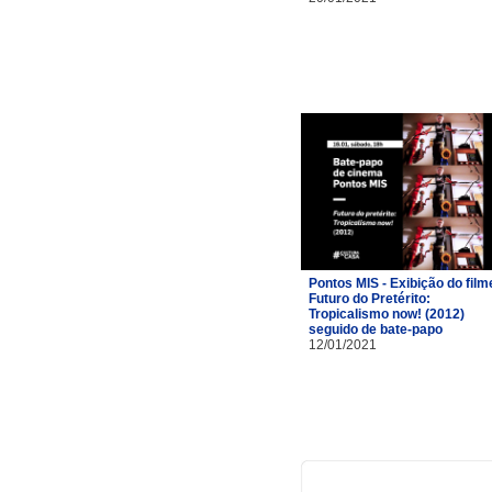
Pontos MIS - Exibição do film
Futuro do Pretérito:
Tropicalismo now! (2012)
seguido de bate-papo
12/01/2021