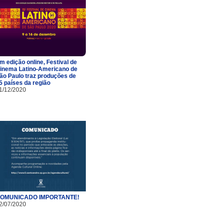
m edição online, Festival de
inema Latino-Americano de
ão Paulo traz produções de
5 países da região
1/12/2020
OMUNICADO IMPORTANTE!
2/07/2020