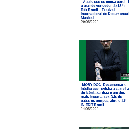
- Aquilo que eu nunca perdi - 
o grande vencedor do 13º In-
Edit Brasil – Festival
Internacional do Documentár
Musical
29/06/2021
-MOBY DOC- Documentário
inédito que revisita a carreira
do icônico artista e um dos
mais importantes DJs de
todos os tempos, abre o 13º
IN-EDIT Brasil
14/06/2021