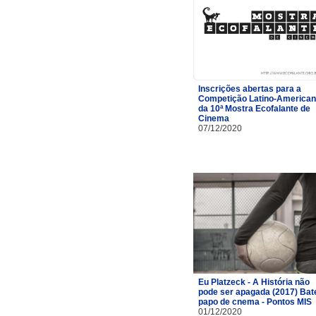
Inscrições abertas para a
Competição Latino-America
da 10ª Mostra Ecofalante de
Cinema
07/12/2020
Eu Platzeck - A História não
pode ser apagada (2017) Bat
papo de cnema - Pontos MIS
01/12/2020