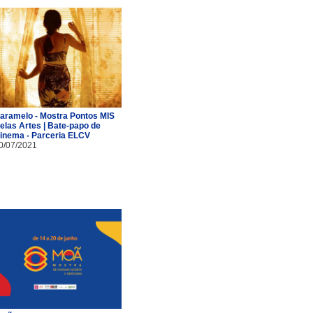
aramelo - Mostra Pontos MIS
elas Artes | Bate-papo de
inema - Parceria ELCV
0/07/2021