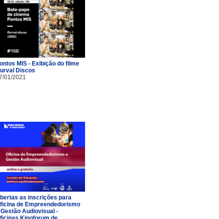
ontos MIS - Exibição do filme
urval Discos
7/01/2021
bertas as inscrições para
ficina de Empreendedorismo
 Gestão Audiovisual -
ficinas Kinoforum de