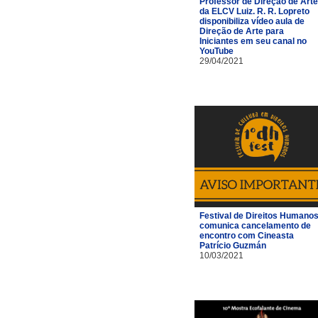
Professor de Direção de Arte
da ELCV Luiz. R. R. Lopreto
disponibiliza vídeo aula de
Direção de Arte para
Iniciantes em seu canal no
YouTube
29/04/2021
Festival de Direitos Humano
comunica cancelamento de
encontro com Cineasta
Patrício Guzmán
10/03/2021