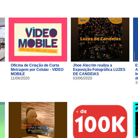
Oficina de Criação de Curta
Jhoe Alecrim realiza a
E
Metragem por Celular - VIDEO
Exposição Fotográfica LUZES
A
MOBILE
DE CANDEIAS
I
11/06/2020
03/06/2020
d
1