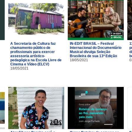
A Secretaria de Cultura faz
IN-EDIT BRASIL – Festival
1
chamamento público de
Internacional do Documentário
p
profissionais para exercer
Musical divulga Seleção
d
assessoria artístico-
Brasileira de sua 13ª Edição
b
pedagógica na Escola Livre de
18/05/2021
0
Cinema e Vídeo (ELCV)
18/05/2021