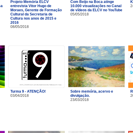
Projeto Memória ELCV
Com Beijo na Boca atinge
K
sa
entrevista Vitor Hugo de
10.000 visualizações no Canal
2
Moraes, Gerente de Formação
de vídeos da ELCV no YouTube
Cultural da Secretaria de
05/05/2018
Cultura nos anos de 2015 e
2016
08/05/2018
Turma 9 - ATENÇÃO!
Sobre memória, acervo e
R
03/04/2018
divulgação.
2
23/03/2018