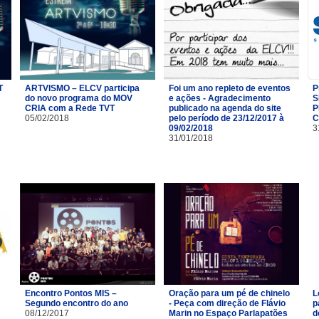
T
ARTVISMO – ELCV participa
Foi um ano repleto de eventos
P
do novo programa do MOV
e ações - Agradecimento
S
CRIA com a Rede TVT
publicado na agenda do site
P
05/02/2018
pelo período de 23/12/2017 à
C
09/02/2018
3
31/01/2018
Encontro Pontos MIS –
Oração para um pé de chinelo
L
Segundo encontro do ano
- Peça com direção de Flávio
p
08/12/2017
Marin no Espaço Parlapatões
d