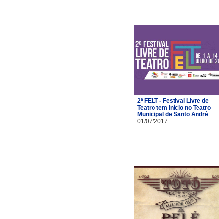
2ª FELT - Festival Livre de
Teatro tem início no Teatro
Municipal de Santo André
01/07/2017