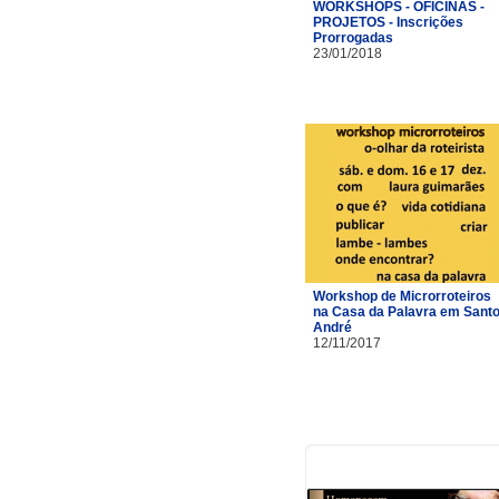
WORKSHOPS - OFICINAS -
PROJETOS - Inscrições
Prorrogadas
23/01/2018
Workshop de Microrroteiros
na Casa da Palavra em Sant
André
12/11/2017