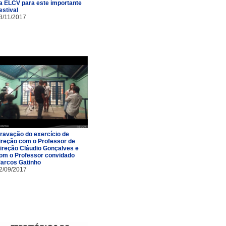
a ELCV para este importante
estival
8/11/2017
ravação do exercício de
ireção com o Professor de
ireção Cláudio Gonçalves e
om o Professor convidado
arcos Gatinho
2/09/2017