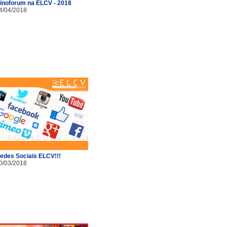
inoforum na ELCV - 2018
4/04/2018
edes Sociais ELCV!!!
0/03/2018