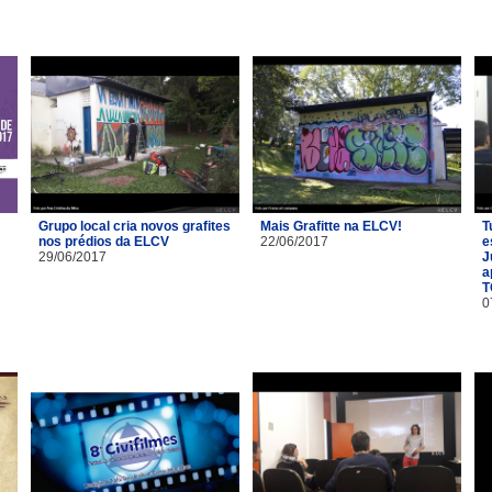
Grupo local cria novos grafites
Mais Grafitte na ELCV!
T
nos prédios da ELCV
22/06/2017
e
29/06/2017
J
a
T
0