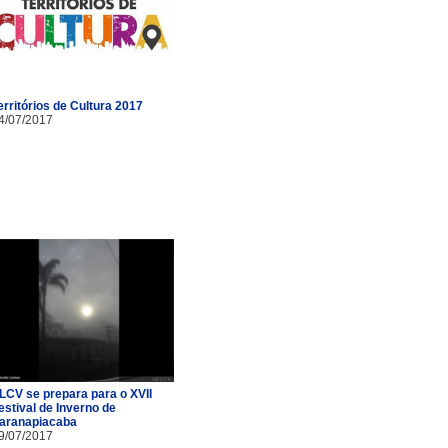
erritórios de Cultura 2017
4/07/2017
LCV se prepara para o XVII
estival de Inverno de
aranapiacaba
9/07/2017