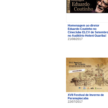
Homenagem ao diretor
Eduardo Coutinho no
Cineclube ELCV de Setembr
no Auditório Heleni Guariba!
21/08/2017
XVII Festival de Inverno de
Paranapiacaba
22/07/2017