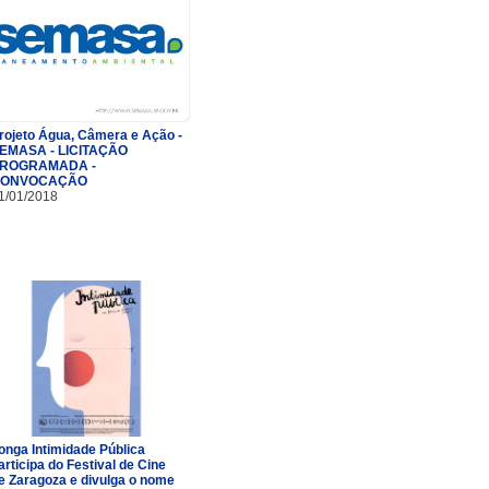
rojeto Água, Câmera e Ação -
EMASA - LICITAÇÃO
ROGRAMADA -
ONVOCAÇÃO
1/01/2018
onga Intimidade Pública
articipa do Festival de Cine
e Zaragoza e divulga o nome