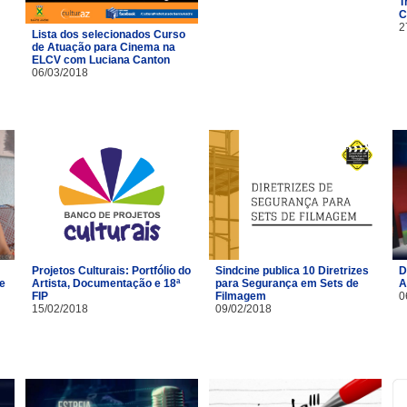
T
C
2
Lista dos selecionados Curso
de Atuação para Cinema na
ELCV com Luciana Canton
06/03/2018
Projetos Culturais: Portfólio do
Sindcine publica 10 Diretrizes
D
 e
Artista, Documentação e 18ª
para Segurança em Sets de
A
FIP
Filmagem
0
15/02/2018
09/02/2018