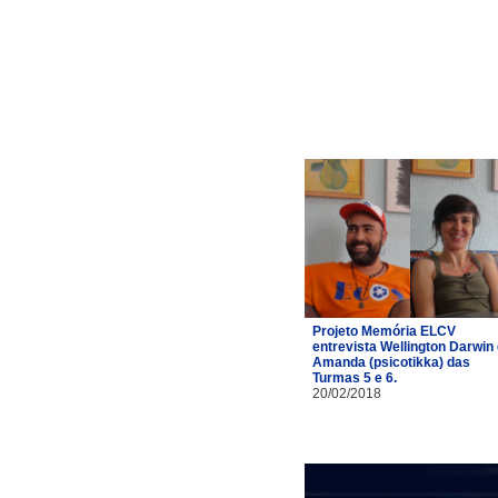
Projeto Memória ELCV
entrevista Wellington Darwin
Amanda (psicotikka) das
Turmas 5 e 6.
20/02/2018