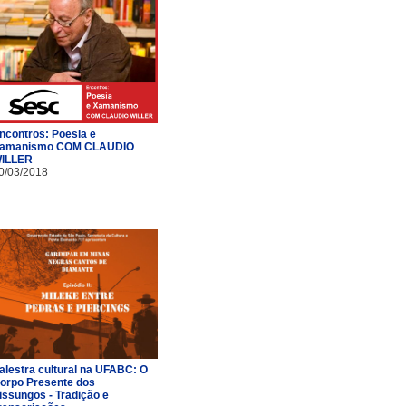
ncontros: Poesia e
amanismo COM CLAUDIO
ILLER
0/03/2018
alestra cultural na UFABC: O
orpo Presente dos
issungos - Tradição e