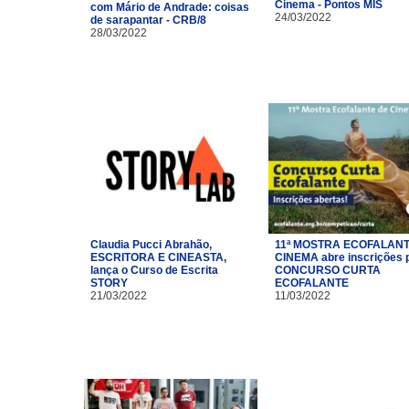
Cinema - Pontos MIS
com Mário de Andrade: coisas
24/03/2022
de sarapantar - CRB/8
28/03/2022
Claudia Pucci Abrahão,
11ª MOSTRA ECOFALANT
ESCRITORA E CINEASTA,
CINEMA abre inscrições 
lança o Curso de Escrita
CONCURSO CURTA
STORY
ECOFALANTE
21/03/2022
11/03/2022