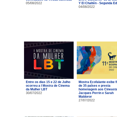
05/08/2022
Y El Chaltén - Segunda Ed
04/08/2022
Entre os dias 15 e 22 de Julho
Mostra Ecofalante exibe f
ocorreu a I Mostra de Cinema
de 35 países e presta
da Mulher LBT
homenagem aos Cineast
30/07/2022
Jacques Perrin e Sarah
Maldoror
27/07/2022