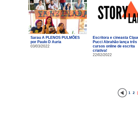
Sarau A PLENOS PULMÕES
Escritora e cineasta Clau
por Paulo D Auria
Pucci Abrahão lança três
03/03/2022
cursos online de escrita
criativa!
22/02/2022
1
2