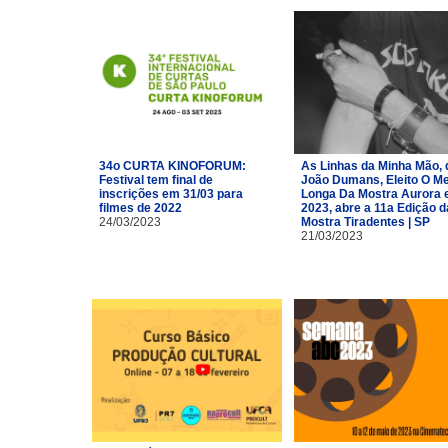
34o CURTA KINOFORUM:
As Linhas da Minha Mão, 
Festival tem final de
João Dumans, Eleito O Me
inscrições em 31/03 para
Longa Da Mostra Aurora
filmes de 2022
2023, abre a 11a Edição d
24/03/2023
Mostra Tiradentes | SP
21/03/2023