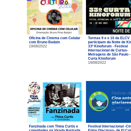
Oficina de Cinema com Celular
Turmas 9 e e 10 da ELCV
com Bruno Badain
participam da Noite de Ki
19/08/2022
33º Kinoforum - Festival
Internacional de Curtas-
Metragens de São Paulo -
Curta Kinoforum
19/08/2022
Fanzinada com Thina Curtis e
Festival Internacional -Ci
convidades na Virada Ilustrada
Entre Glaciares- de El Cal