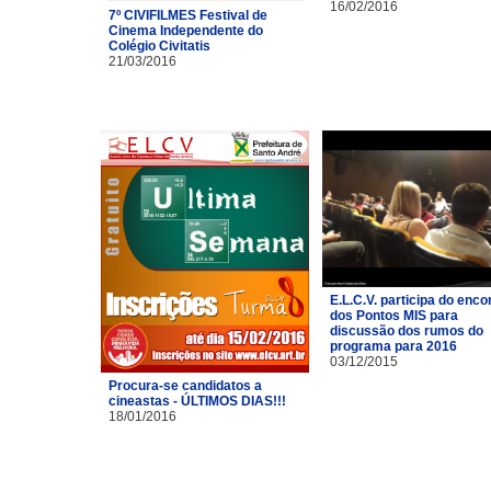
16/02/2016
7º CIVIFILMES Festival de
Cinema Independente do
Colégio Civitatis
21/03/2016
E.L.C.V. participa do enco
dos Pontos MIS para
discussão dos rumos do
programa para 2016
03/12/2015
Procura-se candidatos a
cineastas - ÚLTIMOS DIAS!!!
18/01/2016