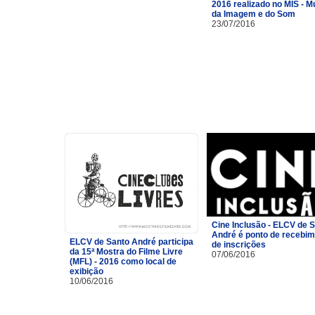
2016 realizado no MIS - 
da Imagem e do Som
23/07/2016
Cine Inclusão - ELCV de 
André é ponto de recebi
ELCV de Santo André participa
de inscrições
da 15ª Mostra do Filme Livre
07/06/2016
(MFL) - 2016 como local de
exibição
10/06/2016