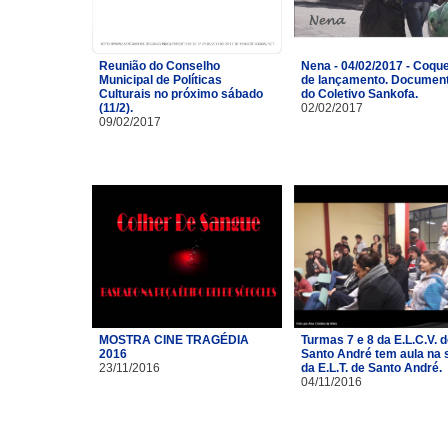
Reunião do Conselho
Nena - 04/02/2017 - Coque
Municipal de Políticas
de lançamento. Document
Culturais no próximo sábado
do Coletivo Sankofa.
(11/2).
02/02/2017
09/02/2017
MOSTRA CINE TRAGÉDIA
Turmas 7 e 8 da E.L.C.V. 
2016
Santo André tem aula na 
23/11/2016
da E.L.T. de Santo André.
04/11/2016