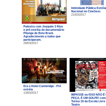
Intimidade Pública Estréi
Nacional no CineSesc
21/03/2017
Palestra com Joaquim 3 Rios
e pré-estréia do documentário
Pitanga de Beto Brant.
Agradecimento a todos que
participaram.
29/03/2017
Era o Hotel Cambridge - Pré
estréia
13/03/2017
IMPASSE ou ISSO NÃO É
PEÇA, É UM GOLPE! com
Turma 18 da Escola Livre
Teatro​