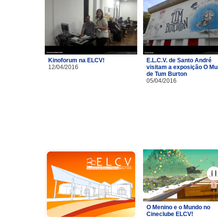
Kinoforum na ELCV!
E.L.C.V. de Santo André
12/04/2016
visitam a exposição O M
de Tum Burton
05/04/2016
O Menino e o Mundo no
Cineclube ELCV!