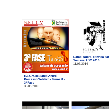
Rafael Nobre, convida pa
Semana ABC 2016
11/05/2016
E.L.C.V. de Santo André -
Processo Seletivo - Turma 8 -
3ª Fase
30/05/2016