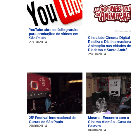
YouTube abre estúdio gratuito
para produçãoo de vídeos em
Cineclube Cinema Digital
São Paulo
Realiza o Dia Internaciona
27/10/2014
Animação nas cidades de
Diadema e Santo André.
25/10/2014
25º Festival Internacional de
Mostra - Encontro com o
Curtas de São Paulo
Cinema Alemão - Casa d
20/08/2014
Palavra
06/08/2014