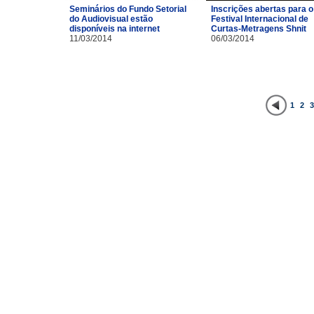
Inscrições abertas para o
Seminários do Fundo Setorial
Festival Internacional de
do Audiovisual estão
Curtas-Metragens Shnit
disponíveis na internet
06/03/2014
11/03/2014
1
2
3