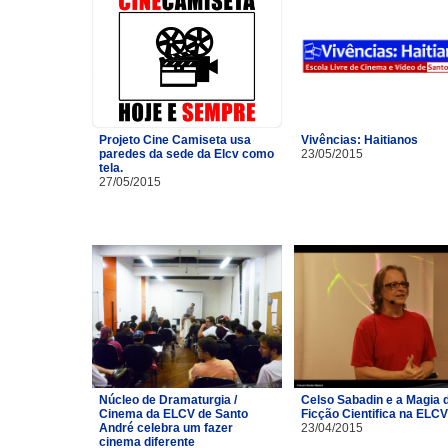
Projeto Cine Camiseta usa
Vivências: Haitianos
paredes da sede da Elcv como
23/05/2015
tela.
27/05/2015
Núcleo de Dramaturgia /
Celso Sabadin e a Magia 
Cinema da ELCV de Santo
Ficção Cientifica na ELCV
André celebra um fazer
23/04/2015
cinema diferente