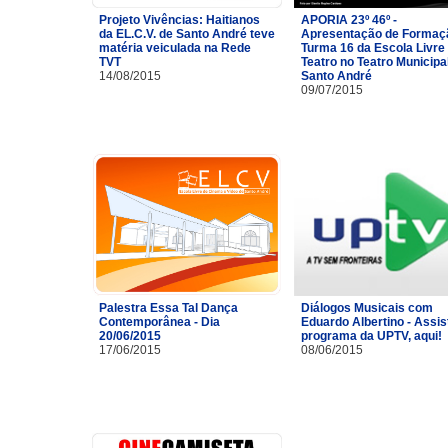
Projeto Vivências: Haitianos
APORIA 23º 46º -
da EL.C.V. de Santo André teve
Apresentação de Formaç
matéria veiculada na Rede
Turma 16 da Escola Livre
TVT
Teatro no Teatro Municipa
14/08/2015
Santo André
09/07/2015
Palestra Essa Tal Dança
Diálogos Musicais com
Contemporânea - Dia
Eduardo Albertino - Assis
20/06/2015
programa da UPTV, aqui!
17/06/2015
08/06/2015