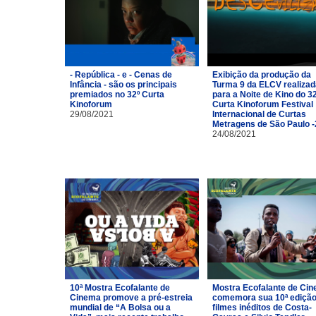
- República - e - Cenas de
Exibição da produção da
Infância - são os principais
Turma 9 da ELCV realizad
premiados no 32º Curta
para a Noite de Kino do 3
Kinoforum
Curta Kinoforum Festival
29/08/2021
Internacional de Curtas
Metragens de São Paulo 
24/08/2021
10ª Mostra Ecofalante de
Mostra Ecofalante de Ci
Cinema promove a pré-estreia
comemora sua 10ª ediçã
mundial de “A Bolsa ou a
filmes inéditos de Costa-