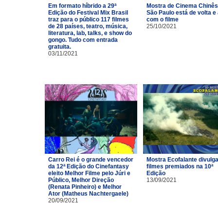
Em formato híbrido a 29ª
Mostra de Cinema Chinês
Edição do Festival Mix Brasil
São Paulo está de volta e
traz para o público 117 filmes
com o filme
de 28 países, teatro, música,
25/10/2021
literatura, lab, talks, e show do
gongo. Tudo com entrada
gratuita.
03/11/2021
Carro Rei é o grande vencedor
Mostra Ecofalante divulg
da 12ª Edição do Cinefantasy
filmes premiados na 10ª
eleito Melhor Filme pelo Júri e
Edição
Público, Melhor Direção
13/09/2021
(Renata Pinheiro) e Melhor
Ator (Matheus Nachtergaele)
20/09/2021