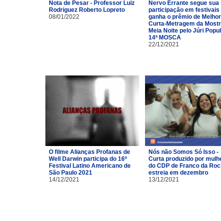
Nota de Pesar - Professor Luiz
Nervo Errante segue sua
Rodriguez Roberto Lopreto
participação em festivais
08/01/2022
ganha o prêmio de Melhor
Curta-Metragem da Most
Meia Noite pelo Júri Popu
14ª MOSCA
22/12/2021
O filme Alianças Profanas de
Nós não Somos Só Isso -
Well Darwin participa do 16º
Curta produzido por mulh
Festival Latino Americano de
do CDP de Franco da Ro
São Paulo 2021
estreia em dezembro
14/12/2021
13/12/2021