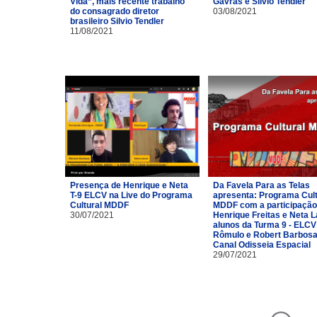
Vida”, mais recente trabalho
Gavras e Silvio Tendler
do consagrado diretor
03/08/2021
brasileiro Silvio Tendler
11/08/2021
Presença de Henrique e Neta
Da Favela Para as Telas
T-9 ELCV na Live do Programa
apresenta: Programa Cult
Cultural MDDF
MDDF com a participação
30/07/2021
Henrique Freitas e Neta 
alunos da Turma 9 - ELCV
Rômulo e Robert Barbosa
Canal Odisseia Espacial
29/07/2021