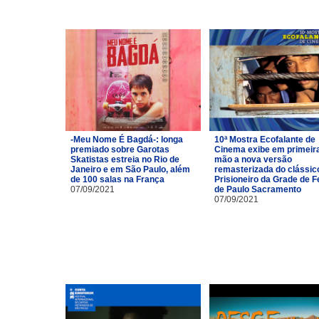
-Meu Nome É Bagdá-: longa
10ª Mostra Ecofalante de
premiado sobre Garotas
Cinema exibe em primeir
Skatistas estreia no Rio de
mão a nova versão
Janeiro e em São Paulo, além
remasterizada do clássic
de 100 salas na França
Prisioneiro da Grade de Fe
07/09/2021
de Paulo Sacramento
07/09/2021