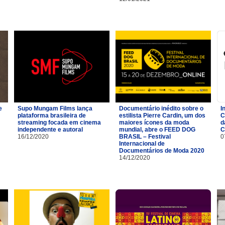
e
Supo Mungam Films lança
Documentário inédito sobre o
I
plataforma brasileira de
estilista Pierre Cardin, um dos
C
streaming focada em cinema
maiores ícones da moda
d
independente e autoral
mundial, abre o FEED DOG
C
16/12/2020
BRASIL – Festival
0
Internacional de
Documentários de Moda 2020
14/12/2020