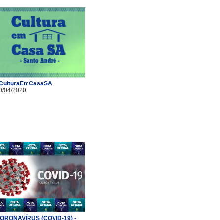
CulturaEmCasaSA
0/04/2020
ORONAVÍRUS (COVID-19) -