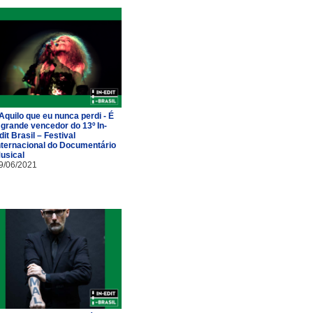
 Aquilo que eu nunca perdi - É
 grande vencedor do 13º In-
dit Brasil – Festival
nternacional do Documentário
usical
9/06/2021