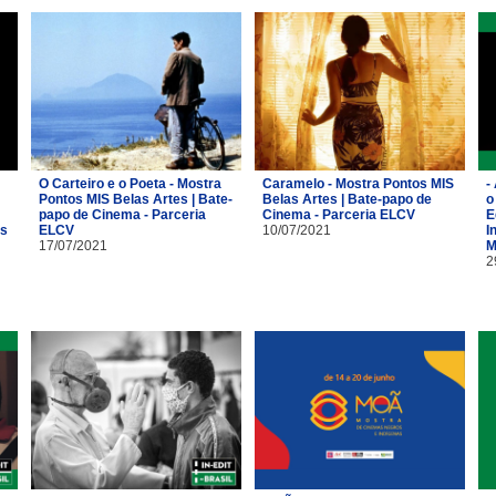
O Carteiro e o Poeta - Mostra
Caramelo - Mostra Pontos MIS
-
Pontos MIS Belas Artes | Bate-
Belas Artes | Bate-papo de
o
papo de Cinema - Parceria
Cinema - Parceria ELCV
E
os
ELCV
10/07/2021
I
17/07/2021
M
2