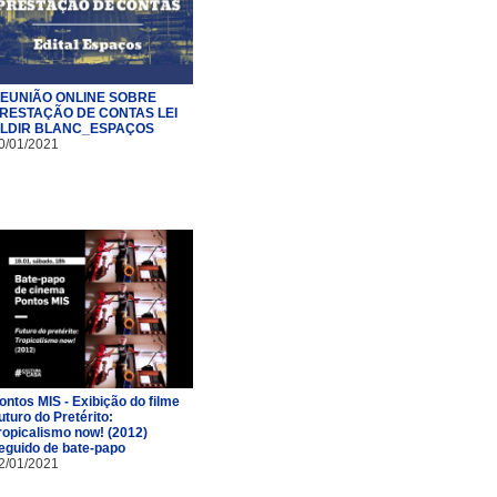
EUNIÃO ONLINE SOBRE
RESTAÇÃO DE CONTAS LEI
LDIR BLANC_ESPAÇOS
0/01/2021
ontos MIS - Exibição do filme
uturo do Pretérito:
ropicalismo now! (2012)
eguido de bate-papo
2/01/2021