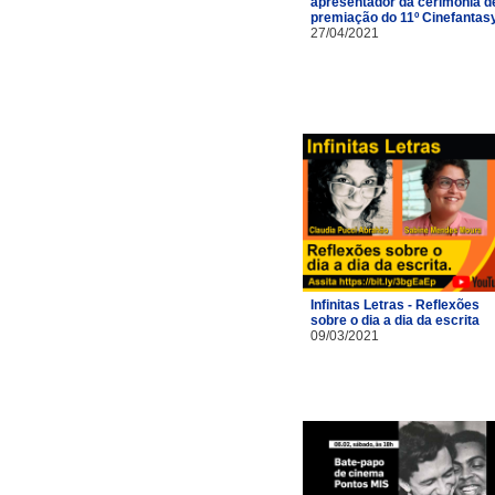
apresentador da cerimônia d
premiação do 11º Cinefantas
27/04/2021
Infinitas Letras - Reflexões
sobre o dia a dia da escrita
09/03/2021