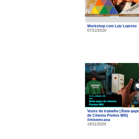
Workshop com Luiz Lopreto
07/12/2020
Vozes do trabalho | Bate-pap
de Cinema Pontos MIS|
#misemcasa
19/11/2020