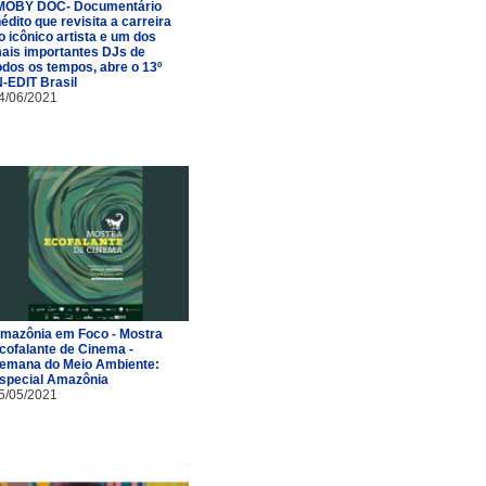
MOBY DOC- Documentário
nédito que revisita a carreira
o icônico artista e um dos
ais importantes DJs de
odos os tempos, abre o 13º
N-EDIT Brasil
4/06/2021
mazônia em Foco - Mostra
cofalante de Cinema -
emana do Meio Ambiente:
special Amazônia
5/05/2021