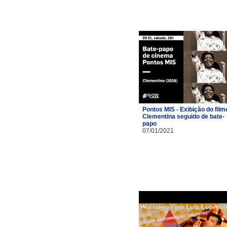
Pontos MIS - Exibição do film
Clementina seguido de bate-
papo
07/01/2021