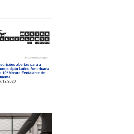
nscrições abertas para a
ompetição Latino-Americana
a 10ª Mostra Ecofalante de
inema
7/12/2020