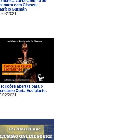
omunica cancelamento de
ncontro com Cineasta
atrício Guzmán
0/03/2021
nscrições abertas para o
oncurso Curta Ecofalante.
3/02/2021