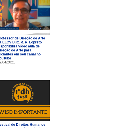
rofessor de Direção de Arte
a ELCV Luiz. R. R. Lopreto
isponibiliza vídeo aula de
ireção de Arte para
niciantes em seu canal no
ouTube
9/04/2021
estival de Direitos Humanos