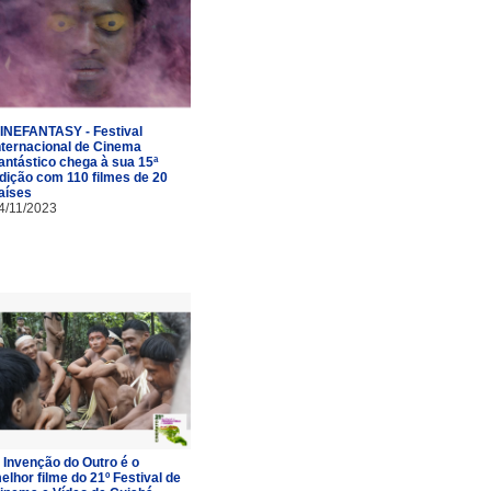
INEFANTASY - Festival
nternacional de Cinema
antástico chega à sua 15ª
dição com 110 filmes de 20
aíses
4/11/2023
 Invenção do Outro é o
elhor filme do 21º Festival de