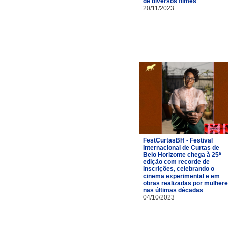
de diversos filmes
20/11/2023
FestCurtasBH - Festival
Internacional de Curtas de
Belo Horizonte chega à 25ª
edição com recorde de
inscrições, celebrando o
cinema experimental e em
obras realizadas por mulher
nas últimas décadas
04/10/2023