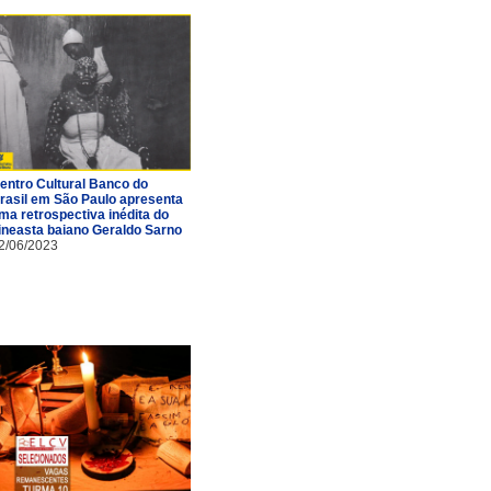
entro Cultural Banco do
rasil em São Paulo apresenta
ma retrospectiva inédita do
ineasta baiano Geraldo Sarno
2/06/2023