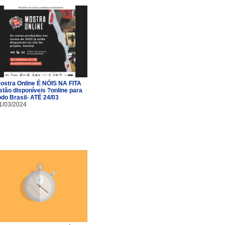
ostra Online É NÓIS NA FITA
stão disponíveis ?online para
odo Brasil- ATÉ 24/03
1/03/2024