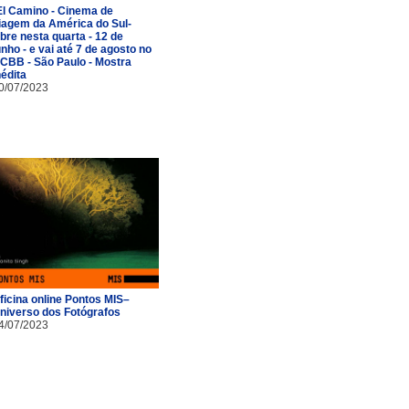
El Camino - Cinema de
iagem da América do Sul-
bre nesta quarta - 12 de
unho - e vai até 7 de agosto no
CBB - São Paulo - Mostra
nédita
0/07/2023
ficina online Pontos MIS–
niverso dos Fotógrafos
4/07/2023