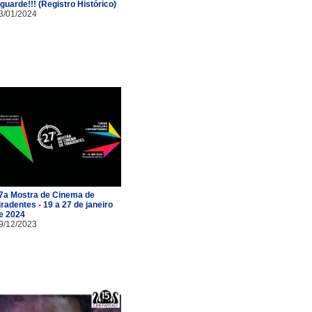
guarde!!! (Registro Histórico)
3/01/2024
7a Mostra de Cinema de
iradentes - 19 a 27 de janeiro
e 2024
9/12/2023