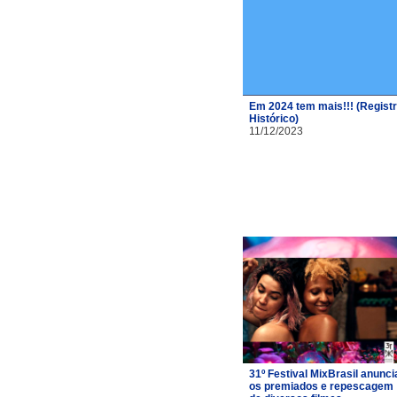
Em 2024 tem mais!!! (Regist
Histórico)
11/12/2023
31º Festival MixBrasil anunci
os premiados e repescagem