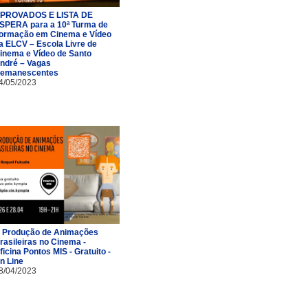
PROVADOS E LISTA DE
SPERA para a 10ª Turma de
ormação em Cinema e Vídeo
a ELCV – Escola Livre de
inema e Vídeo de Santo
ndré – Vagas
emanescentes
4/05/2023
 Produção de Animações
rasileiras no Cinema -
ficina Pontos MIS - Gratuito -
n Line
8/04/2023