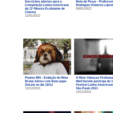
Inscrições abertas para a
Nota de Pesar - Professor
Competição Latino-Americana
Rodriguez Roberto Lopre
da 11ª Mostra Ecofalante de
08/01/2022
Cinema
11/01/2022
Pontos MIS - Exibição do filme
O filme Alianças Profana
Bruno Aleixo com Bate-papo
Well Darwin participa do 1
OnLine no dia 18/12
Festival Latino American
15/12/2021
São Paulo 2021
14/12/2021