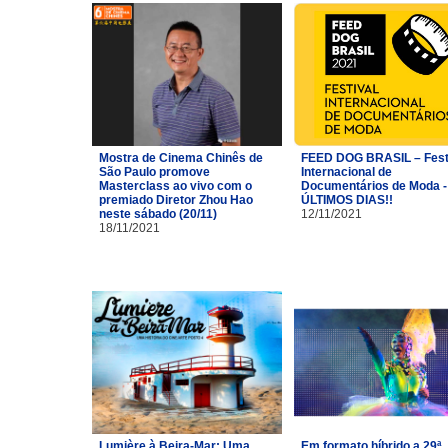
Mostra de Cinema Chinês de
FEED DOG BRASIL – Fest
São Paulo promove
Internacional de
Masterclass ao vivo com o
Documentários de Moda -
premiado Diretor Zhou Hao
ÚLTIMOS DIAS!!
neste sábado (20/11)
12/11/2021
18/11/2021
Lumière à Beira-Mar: Uma
Em formato híbrido a 29ª