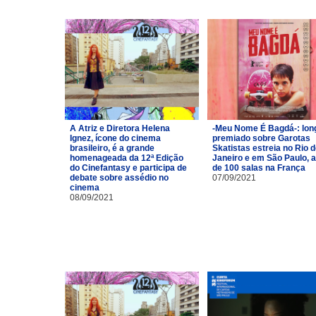
A Atriz e Diretora Helena
-Meu Nome É Bagdá-: lon
Ignez, ícone do cinema
premiado sobre Garotas
brasileiro, é a grande
Skatistas estreia no Rio 
homenageada da 12ª Edição
Janeiro e em São Paulo, 
do Cinefantasy e participa de
de 100 salas na França
debate sobre assédio no
07/09/2021
cinema
08/09/2021