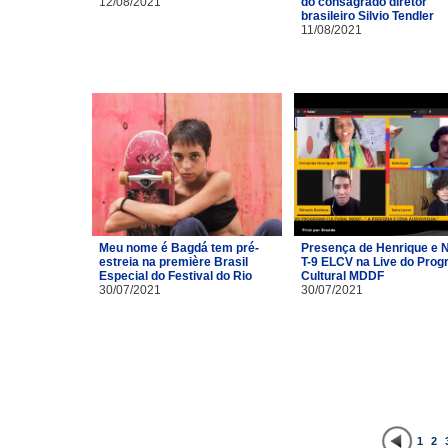
12/08/2021
do consagrado diretor
brasileiro Silvio Tendler
11/08/2021
Meu nome é Bagdá tem pré-
Presença de Henrique e 
estreia na première Brasil
T-9 ELCV na Live do Pro
Especial do Festival do Rio
Cultural MDDF
30/07/2021
30/07/2021
1
2