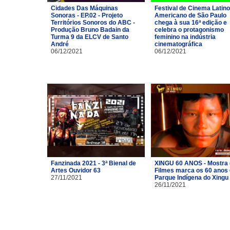
Cidades Das Máquinas
Festival de Cinema Latino
Sonoras - EP.02 - Projeto
Americano de São Paulo
Territórios Sonoros do ABC -
chega à sua 16ª edição e
Produção Bruno Badain da
celebra o protagonismo
Turma 9 da ELCV de Santo
feminino na indústria
André
cinematográfica
06/12/2021
06/12/2021
Fanzinada 2021 - 3ª Bienal de
XINGU 60 ANOS - Mostra
Artes Ouvidor 63
Filmes marca os 60 anos
27/11/2021
Parque Indígena do Xingu
26/11/2021