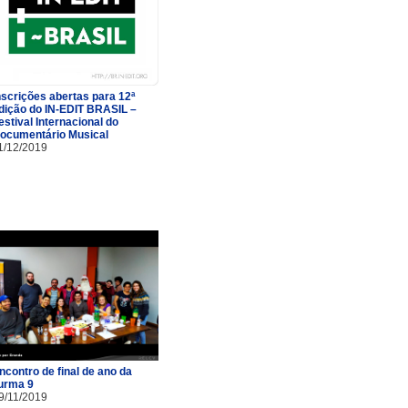
nscrições abertas para 12ª
dição do IN-EDIT BRASIL –
estival Internacional do
ocumentário Musical
1/12/2019
ncontro de final de ano da
urma 9
9/11/2019