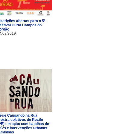
nscrições abertas para o 5º
estival Curta Campos do
ordão
4/08/2019
érie Causando na Rua
ostra coletivos de Recife
PE) em ação com batalhas de
C’s e intervenções urbanas
emininas