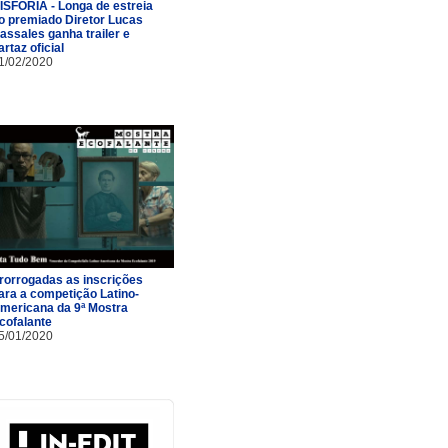
ISFORIA - Longa de estreia
o premiado Diretor Lucas
assales ganha trailer e
artaz oficial
1/02/2020
rorrogadas as inscrições
ara a competição Latino-
mericana da 9ª Mostra
cofalante
5/01/2020