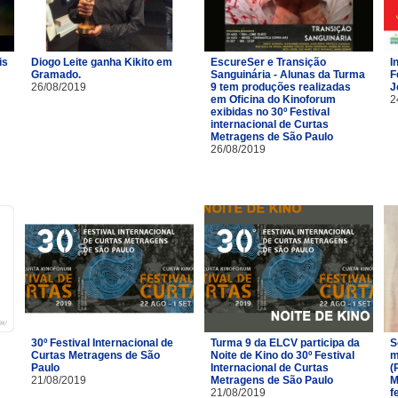
is
Diogo Leite ganha Kikito em
EscureSer e Transição
I
Gramado.
Sanguinária - Alunas da Turma
F
26/08/2019
9 tem produções realizadas
J
em Oficina do Kinoforum
2
exibidas no 30º Festival
internacional de Curtas
Metragens de São Paulo
26/08/2019
30º Festival Internacional de
Turma 9 da ELCV participa da
S
Curtas Metragens de São
Noite de Kino do 30º Festival
m
Paulo
Internacional de Curtas
(
21/08/2019
Metragens de São Paulo
M
21/08/2019
f