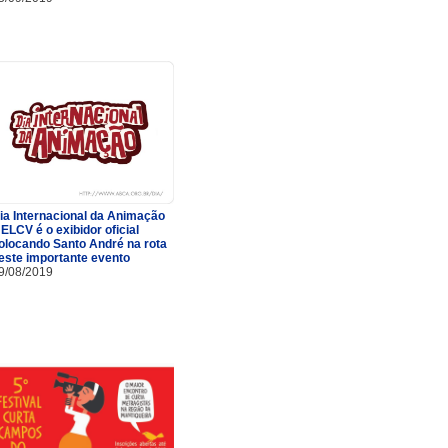
ia Internacional da Animação
 ELCV é o exibidor oficial
olocando Santo André na rota
este importante evento
9/08/2019