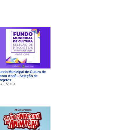
undo Municipal de Culura de
anto Andé - Seleção de
rojetos
1/11/2019