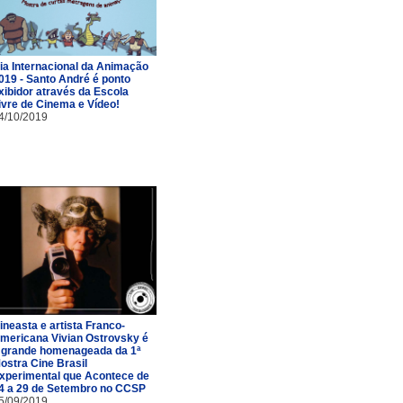
ia Internacional da Animação
019 - Santo André é ponto
xibidor através da Escola
ivre de Cinema e Vídeo!
4/10/2019
ineasta e artista Franco-
mericana Vivian Ostrovsky é
 grande homenageada da 1ª
ostra Cine Brasil
xperimental que Acontece de
4 a 29 de Setembro no CCSP
5/09/2019