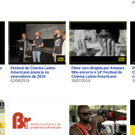
0
io
Festival de Cinema Latino-
Filme raro dirigido por Antunes
P
Americano anuncia os
filho encerra o 14º Festival de
C
vencedores de 2019
Cinema Latino-Americano
c
02/08/2019
30/07/2019
2