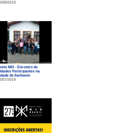
6/08/2019
onto MIS - Encontro de
idades Participantes na
idade de Itanhaem
6/07/2019