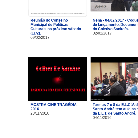
Reunião do Conselho
Nena - 04/02/2017 - Coque
Municipal de Políticas
de lançamento. Document
Culturais no próximo sábado
do Coletivo Sankofa.
(11/2).
02/02/2017
09/02/2017
MOSTRA CINE TRAGÉDIA
Turmas 7 e 8 da E.L.C.V. 
2016
Santo André tem aula na 
23/11/2016
da E.L.T. de Santo André.
04/11/2016