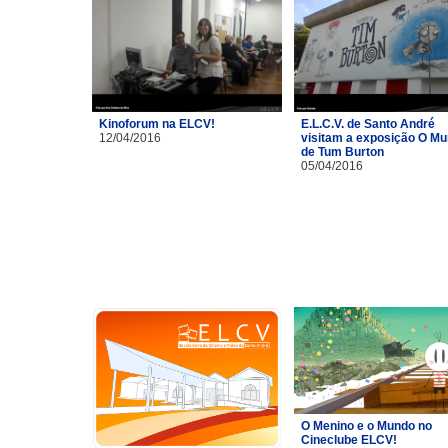
Kinoforum na ELCV!
E.L.C.V. de Santo André
12/04/2016
visitam a exposição O M
de Tum Burton
05/04/2016
O Menino e o Mundo no
Cineclube ELCV!