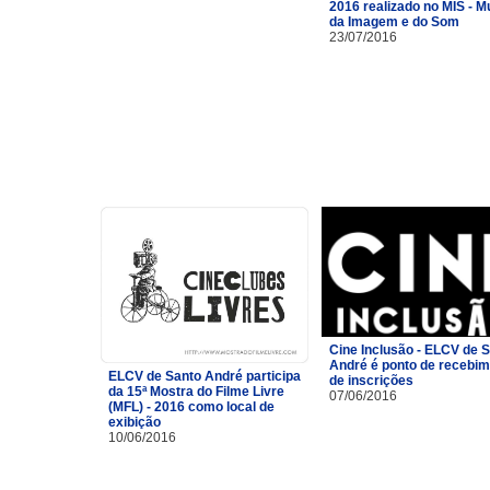
2016 realizado no MIS - 
da Imagem e do Som
23/07/2016
Cine Inclusão - ELCV de 
André é ponto de recebi
ELCV de Santo André participa
de inscrições
da 15ª Mostra do Filme Livre
07/06/2016
(MFL) - 2016 como local de
exibição
10/06/2016