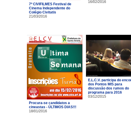
16/02/2016
7º CIVIFILMES Festival de
Cinema Independente do
Colégio Civitatis
21/03/2016
E.L.C.V. participa do enco
dos Pontos MIS para
discussão dos rumos do
programa para 2016
03/12/2015
Procura-se candidatos a
cineastas - ÚLTIMOS DIAS!!!
18/01/2016