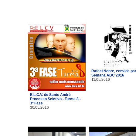
Rafael Nobre, convida pa
Semana ABC 2016
11/05/2016
E.L.C.V. de Santo André -
Processo Seletivo - Turma 8 -
3ª Fase
30/05/2016