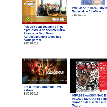
Intimidade Pública Estréi
Nacional no CineSesc
21/03/2017
Palestra com Joaquim 3 Rios
e pré-estréia do documentário
Pitanga de Beto Brant.
Agradecimento a todos que
participaram.
29/03/2017
Era o Hotel Cambridge - Pré
estréia
13/03/2017
IMPASSE ou ISSO NÃO É
PEÇA, É UM GOLPE! com
Turma 18 da Escola Livre
Teatro​