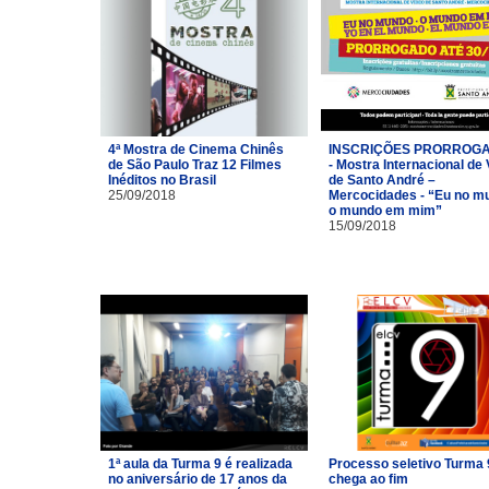
4ª Mostra de Cinema Chinês
INSCRIÇÕES PRORROG
de São Paulo Traz 12 Filmes
- Mostra Internacional de
Inéditos no Brasil
de Santo André –
25/09/2018
Mercocidades - “Eu no m
o mundo em mim”
15/09/2018
1ª aula da Turma 9 é realizada
Processo seletivo Turma 
no aniversário de 17 anos da
chega ao fim