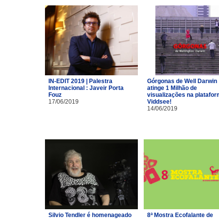
IN-EDIT 2019 | Palestra
Górgonas de Well Darwin
Internacional : Javeir Porta
atinge 1 Milhão de
Fouz
visualizações na platafo
17/06/2019
Viddsee!
14/06/2019
Silvio Tendler é homenageado
8ª Mostra Ecofalante de