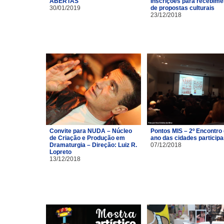
ABERTAS
Inscrições para recebime
30/01/2019
de propostas culturais
23/12/2018
Convite para NUDA – Núcleo
Pontos MIS – 2º Encontro
de Criação e Produção em
ano das cidades particip
Dramaturgia – Direção: Luiz R.
07/12/2018
Lopreto
13/12/2018