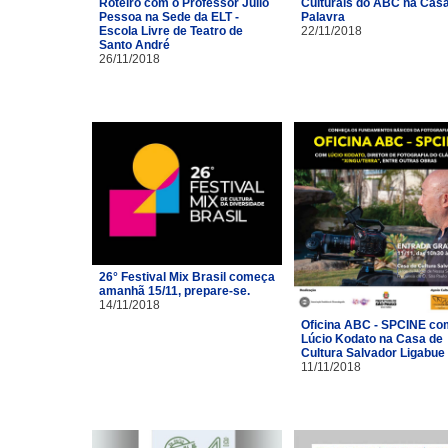
Roteiro com o Professor Júlio
Culturais do ABC na Cas
Pessoa na Sede da ELT -
Palavra
Escola Livre de Teatro de
22/11/2018
Santo André
26/11/2018
26° Festival Mix Brasil começa
amanhã 15/11, prepare-se.
14/11/2018
Oficina ABC - SPCINE co
Lúcio Kodato na Casa de
Cultura Salvador Ligabue
11/11/2018