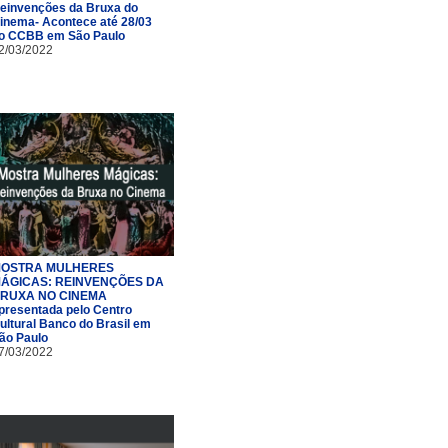
einvenções da Bruxa do
inema- Acontece até 28/03
o CCBB em São Paulo
2/03/2022
OSTRA MULHERES
ÁGICAS: REINVENÇÕES DA
RUXA NO CINEMA
presentada pelo Centro
ultural Banco do Brasil em
ão Paulo
7/03/2022