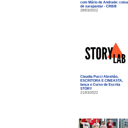
com Mário de Andrade: cois
de sarapantar - CRB/8
28/03/2022
Claudia Pucci Abrahão,
ESCRITORA E CINEASTA,
lança o Curso de Escrita
STORY
21/03/2022