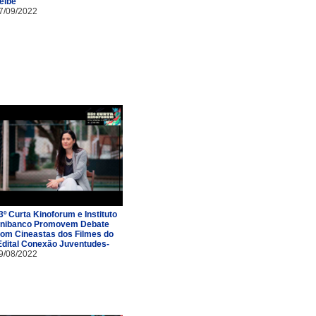
eibê
7/09/2022
3º Curta Kinoforum e Instituto
nibanco Promovem Debate
om Cineastas dos Filmes do
Edital Conexão Juventudes-
9/08/2022