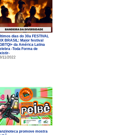
ltimos dias do 30a FESTIVAL
IX BRASIL: Maior festival
GBTQI+ da América Latina
elebra -Toda Forma de
xistir-
8/11/2022
anzinoteca promove mostra