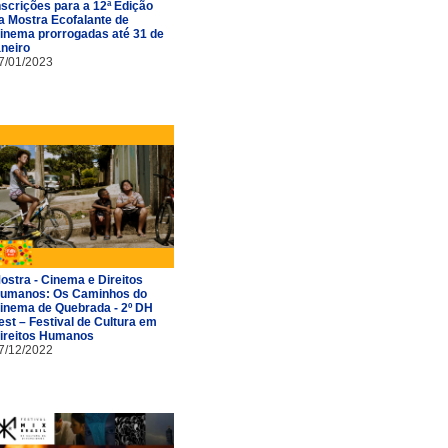
nscrições para a 12ª Edição
a Mostra Ecofalante de
inema prorrogadas até 31 de
aneiro
7/01/2023
ostra - Cinema e Direitos
umanos: Os Caminhos do
inema de Quebrada - 2º DH
est – Festival de Cultura em
ireitos Humanos
7/12/2022