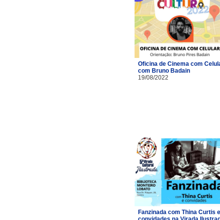
Oficina de Cinema com Celul
com Bruno Badain
19/08/2022
Fanzinada com Thina Curtis 
convidades na Virada Ilustra