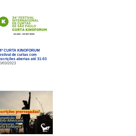
4º CURTA KINOFORUM
estival de curtas com
nscrições abertas até 31-03
0/03/2023