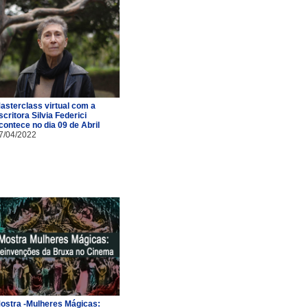
asterclass virtual com a
scritora Silvia Federici
contece no dia 09 de Abril
7/04/2022
ostra -Mulheres Mágicas: