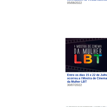
05/08/2022
Entre os dias 15 e 22 de Julh
ocorreu a I Mostra de Cinem
da Mulher LBT
30/07/2022