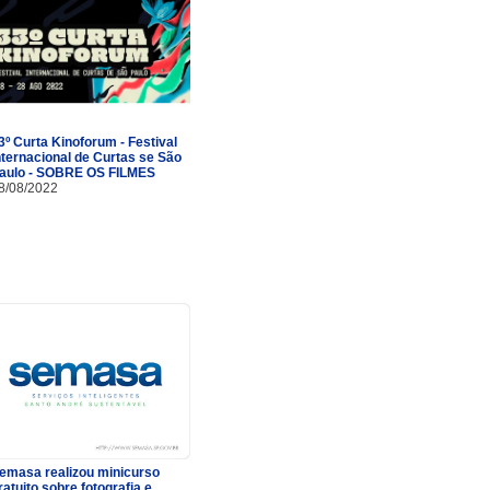
3º Curta Kinoforum - Festival
nternacional de Curtas se São
aulo - SOBRE OS FILMES
8/08/2022
emasa realizou minicurso
ratuito sobre fotografia e