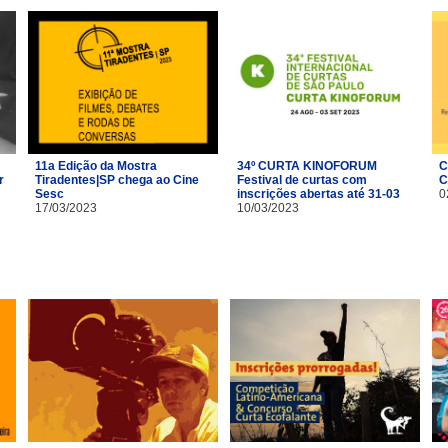
11a Edição da Mostra
34º CURTA KINOFORUM
C
r
Tiradentes|SP chega ao Cine
Festival de curtas com
C
Sesc
inscrições abertas até 31-03
0
17/03/2023
10/03/2023