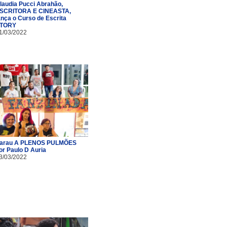
laudia Pucci Abrahão,
SCRITORA E CINEASTA,
ança o Curso de Escrita
TORY
1/03/2022
arau A PLENOS PULMÕES
or Paulo D Auria
3/03/2022