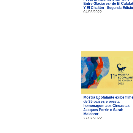
Entre Glaciares- de El Calafa
Y El Chaltén - Segunda Edici
04/08/2022
Mostra Ecofalante exibe film
de 35 países e presta
homenagem aos Cineastas
Jacques Perrin e Sarah
Maldoror
27/07/2022