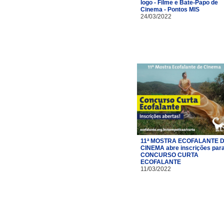
logo - Filme e Bate-Papo de
Cinema - Pontos MIS
24/03/2022
11ª MOSTRA ECOFALANTE 
CINEMA abre inscrições par
CONCURSO CURTA
ECOFALANTE
11/03/2022