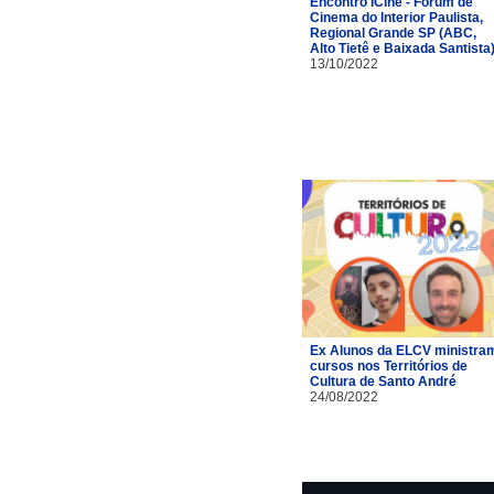
Encontro ICine - Fórum de
Cinema do Interior Paulista,
Regional Grande SP (ABC,
Alto Tietê e Baixada Santista
13/10/2022
Ex Alunos da ELCV ministra
cursos nos Territórios de
Cultura de Santo André
24/08/2022