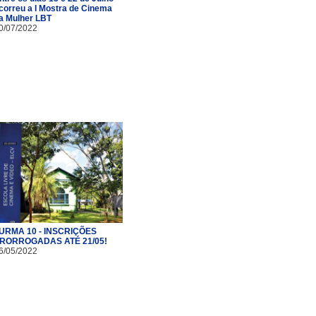
correu a I Mostra de Cinema
a Mulher LBT
0/07/2022
URMA 10 - INSCRIÇÕES
RORROGADAS ATÉ 21/05!
6/05/2022