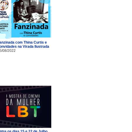
anzinada com Thina Curtis e
onvidades na Virada Ilustrada
5/08/2022
ntre os dias 15 e 22 de Julho