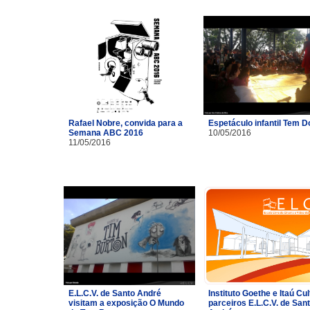
Rafael Nobre, convida para a
Espetáculo infantil Tem 
Semana ABC 2016
10/05/2016
11/05/2016
E.L.C.V. de Santo André
Instituto Goethe e Itaú Cul
visitam a exposição O Mundo
parceiros E.L.C.V. de San