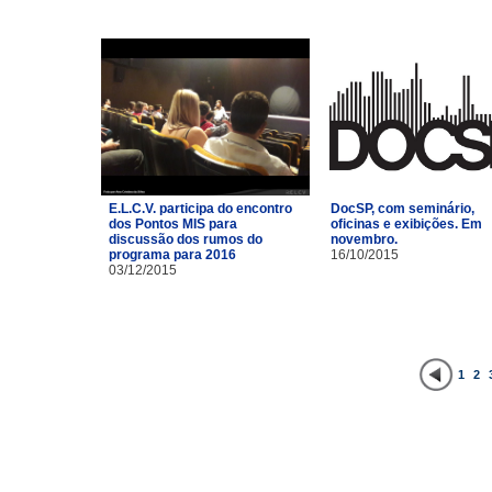
E.L.C.V. participa do encontro
DocSP, com seminário,
dos Pontos MIS para
oficinas e exibições. Em
discussão dos rumos do
novembro.
programa para 2016
16/10/2015
03/12/2015
1
2