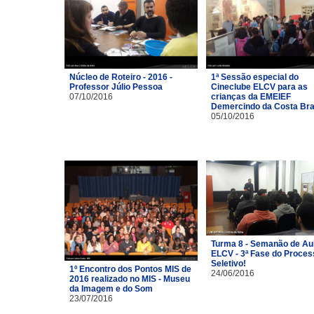
Núcleo de Roteiro - 2016 -
1ª Sessão especial do
Professor Júlio Pessoa
Cineclube ELCV para as
07/10/2016
crianças da EMEIEF
Demercindo da Costa Br
05/10/2016
Turma 8 - Semanão de Au
ELCV - 3ª Fase do Proces
Seletivo!
1º Encontro dos Pontos MIS de
24/06/2016
2016 realizado no MIS - Museu
da Imagem e do Som
23/07/2016