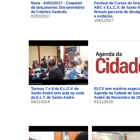
Nena - 04/02/2017 - Coquetel
Festival de Curtas do Gr
de lançamento. Documentário
ABC e E.L.C.V. de Santo 
do Coletivo Sankofa.
firmam parceria de divul
02/02/2017
e exibição.
25/01/2017
Turmas 7 e 8 da E.L.C.V. de
ELCV tem matéria especi
Santo André tem aula na sede
Agenda da Cidade de San
da E.L.T. de Santo André.
André de Novembro de 2
04/11/2016
01/11/2016