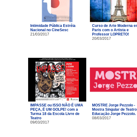
Intimidade Pública Estréia
Curso de Arte Moderna 
Nacional no CineSesc
Paris com o Artista e
21/03/2017
Professor LOPRETO!
20/03/2017
IMPASSE ou ISSO NÃO É UMA
MOSTRE Jorge Pezzolo -
PEÇA, É UM GOLPE! com a
Mostra Singular de Teatro
Turma 18 da Escola Livre de
Educação Jorge Pezzolo.
Teatro​
08/03/2017
09/03/2017