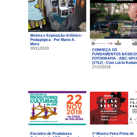
Mostra e Exposição Artístico -
Pedagógica - Por Mario A.
Moro
30/11/2018
CONHEÇA OS
FUNDAMENTOS BÁSICO
FOTOGRAFIA - ABC-SPC
(1º/12) - Com Lúcio Kodat
27/11/2018
Encontro de Produtores
1ª Mostra Feira Preta de