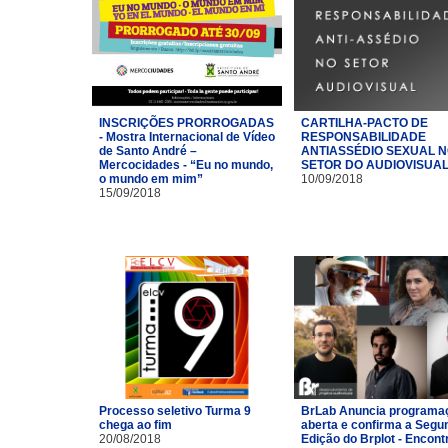
INSCRIÇÕES PRORROGADAS
CARTILHA-PACTO DE
- Mostra Internacional de Vídeo
RESPONSABILIDADE
de Santo André –
ANTIASSÉDIO SEXUAL 
Mercocidades - “Eu no mundo,
SETOR DO AUDIOVISUA
o mundo em mim”
10/09/2018
15/09/2018
Processo seletivo Turma 9
BrLab Anuncia programa
chega ao fim
aberta e confirma a Segu
20/08/2018
Edição do Brplot - Encont