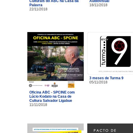
Culturais do ABC na Casa da
Audiovisual
Palavra
18/11/2018
22/11/2018
3 meses de Turma 9
05/11/2018
Oficina ABC - SPCINE com
Lúcio Kodato na Casa de
Cultura Salvador Ligabue
11/11/2018