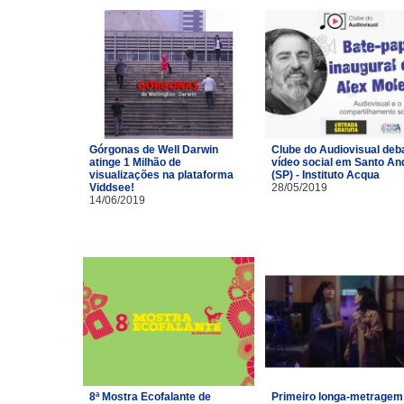
Górgonas de Well Darwin
Clube do Audiovisual deb
atinge 1 Milhão de
vídeo social em Santo An
visualizações na plataforma
(SP) - Instituto Acqua
Viddsee!
28/05/2019
14/06/2019
8ª Mostra Ecofalante de
Primeiro longa-metragem