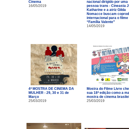
Cinema
nacional dirigido por uma
16/05/2019
pessoa trans - Cineasta J
Katharine e a atriz Gilda
Nomacce buscam coprod
internacional para o filme
“Família Valente”
14/05/2019
4ª MOSTRA DE CINEMA DA
Mostra do Filme Livre ch
MULHER - 29, 30 e 31 de
sua 18ª edição como a ma
Março
mostra de cinema brasile
25/03/2019
25/03/2019