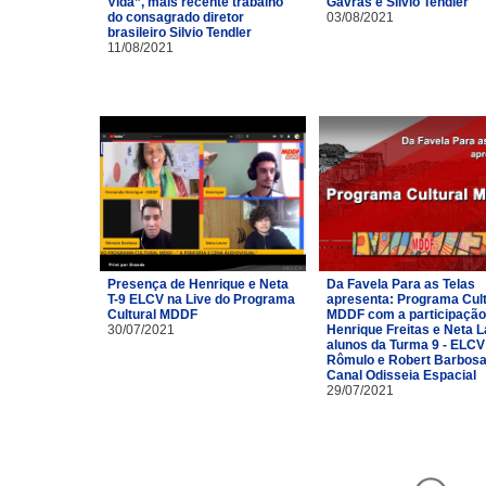
Vida”, mais recente trabalho
Gavras e Silvio Tendler
do consagrado diretor
03/08/2021
brasileiro Silvio Tendler
11/08/2021
Presença de Henrique e Neta
Da Favela Para as Telas
T-9 ELCV na Live do Programa
apresenta: Programa Cult
Cultural MDDF
MDDF com a participação
30/07/2021
Henrique Freitas e Neta 
alunos da Turma 9 - ELCV
Rômulo e Robert Barbosa
Canal Odisseia Espacial
29/07/2021