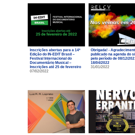
Inscrições abertas para a 14ª
Obrigada! - Agradecimen
Edição do IN-EDIT Brasil –
publicado na agenda do si
Festival Internacional do
pelo período de 08/12/202
Documentário Musical –
18/04/2022
Inscrições até 25 de fevereiro
31/01/2022
07/02/2022