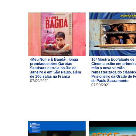
-Meu Nome É Bagdá-: longa
10ª Mostra Ecofalante de
premiado sobre Garotas
Cinema exibe em primeir
Skatistas estreia no Rio de
mão a nova versão
Janeiro e em São Paulo, além
remasterizada do clássic
de 100 salas na França
Prisioneiro da Grade de Fe
07/09/2021
de Paulo Sacramento
07/09/2021