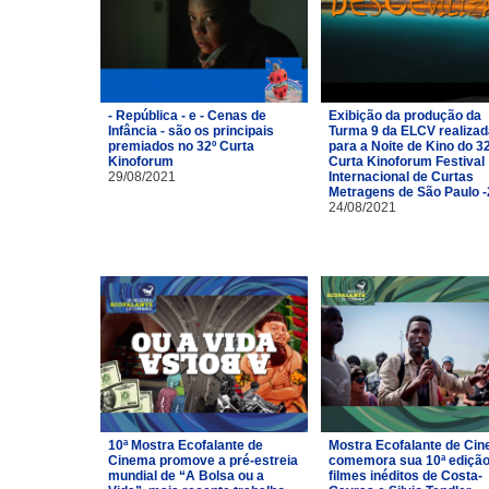
- República - e - Cenas de
Exibição da produção da
Infância - são os principais
Turma 9 da ELCV realizad
premiados no 32º Curta
para a Noite de Kino do 3
Kinoforum
Curta Kinoforum Festival
29/08/2021
Internacional de Curtas
Metragens de São Paulo 
24/08/2021
10ª Mostra Ecofalante de
Mostra Ecofalante de Ci
Cinema promove a pré-estreia
comemora sua 10ª ediçã
mundial de “A Bolsa ou a
filmes inéditos de Costa-