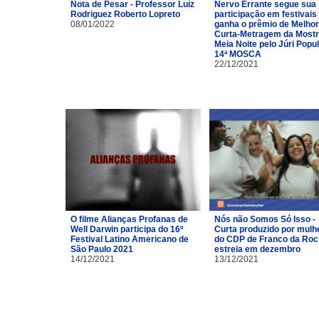
Nota de Pesar - Professor Luiz
Nervo Errante segue sua
Rodriguez Roberto Lopreto
participação em festivais
08/01/2022
ganha o prêmio de Melhor
Curta-Metragem da Most
Meia Noite pelo Júri Popu
14ª MOSCA
22/12/2021
O filme Alianças Profanas de
Nós não Somos Só Isso -
Well Darwin participa do 16º
Curta produzido por mulh
Festival Latino Americano de
do CDP de Franco da Ro
São Paulo 2021
estreia em dezembro
14/12/2021
13/12/2021