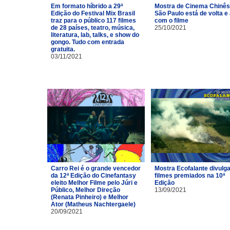
Em formato híbrido a 29ª
Mostra de Cinema Chinês
Edição do Festival Mix Brasil
São Paulo está de volta e
traz para o público 117 filmes
com o filme
de 28 países, teatro, música,
25/10/2021
literatura, lab, talks, e show do
gongo. Tudo com entrada
gratuita.
03/11/2021
Carro Rei é o grande vencedor
Mostra Ecofalante divulg
da 12ª Edição do Cinefantasy
filmes premiados na 10ª
eleito Melhor Filme pelo Júri e
Edição
Público, Melhor Direção
13/09/2021
(Renata Pinheiro) e Melhor
Ator (Matheus Nachtergaele)
20/09/2021