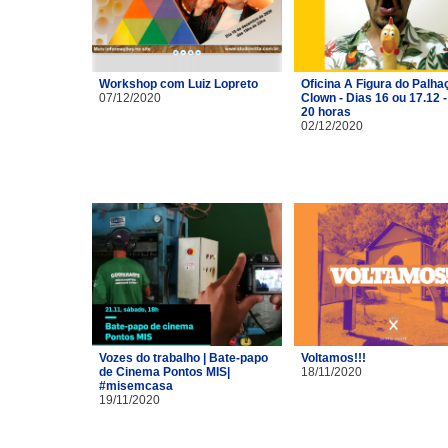
Workshop com Luiz Lopreto
Oficina A Figura do Palhaç
07/12/2020
Clown - Dias 16 ou 17.12 -
20 horas
02/12/2020
Vozes do trabalho | Bate-papo
Voltamos!!!
de Cinema Pontos MIS|
18/11/2020
#misemcasa
19/11/2020