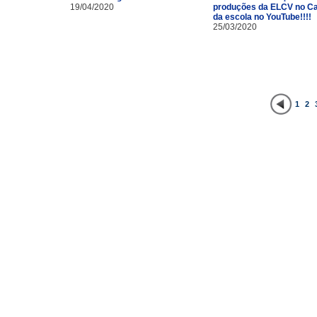
19/04/2020
produções da ELCV no Ca
da escola no YouTube!!!!
25/03/2020
1
2