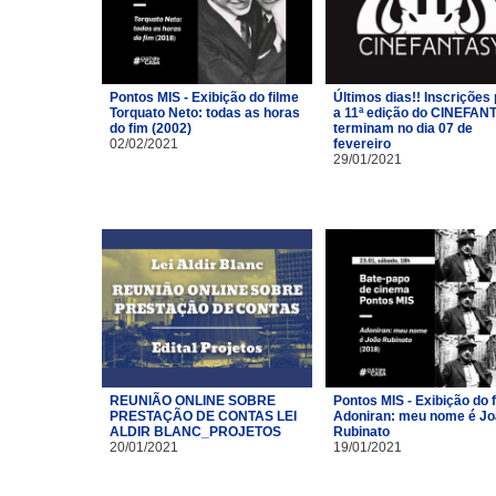
Pontos MIS - Exibição do filme
Últimos dias!! Inscrições
Torquato Neto: todas as horas
a 11ª edição do CINEFAN
do fim (2002)
terminam no dia 07 de
02/02/2021
fevereiro
29/01/2021
REUNIÃO ONLINE SOBRE
Pontos MIS - Exibição do 
PRESTAÇÃO DE CONTAS LEI
Adoniran: meu nome é J
ALDIR BLANC_PROJETOS
Rubinato
20/01/2021
19/01/2021