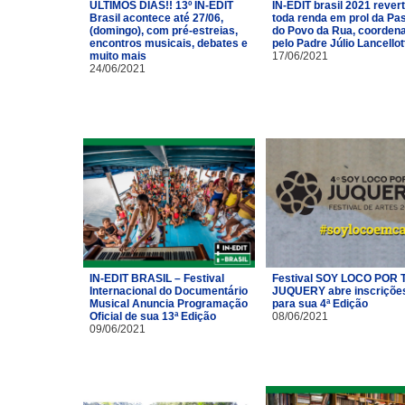
ÚLTIMOS DIAS!! 13º IN-EDIT
IN-EDIT brasil 2021 rever
Brasil acontece até 27/06,
toda renda em prol da Pas
(domingo), com pré-estreias,
do Povo da Rua, coorden
encontros musicais, debates e
pelo Padre Júlio Lancellot
muito mais
17/06/2021
24/06/2021
IN-EDIT BRASIL – Festival
Festival SOY LOCO POR T
Internacional do Documentário
JUQUERY abre inscriçõe
Musical Anuncia Programação
para sua 4ª Edição
Oficial de sua 13ª Edição
08/06/2021
09/06/2021