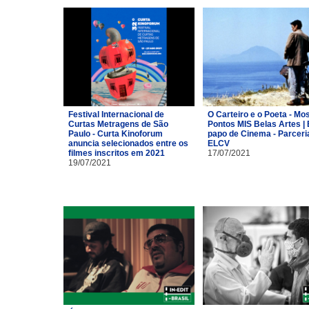
Festival Internacional de
O Carteiro e o Poeta - Mo
Curtas Metragens de São
Pontos MIS Belas Artes | 
Paulo - Curta Kinoforum
papo de Cinema - Parceri
anuncia selecionados entre os
ELCV
filmes inscritos em 2021
17/07/2021
19/07/2021