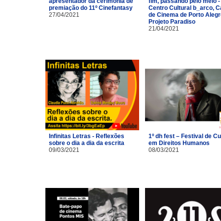
apresentador da cerimônia de
fim, passando pelo meio -
premiação do 11º Cinefantasy
Centro Cultural b_arco, 
27/04/2021
de Cinema de Porto Alegr
Projeto Paradiso
21/04/2021
Infinitas Letras - Reflexões
1º dh fest – Festival de Cu
sobre o dia a dia da escrita
em Direitos Humanos
09/03/2021
08/03/2021