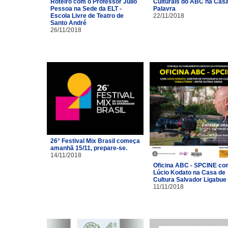
Roteiro com o Professor Júlio
Culturais do ABC na Cas
Pessoa na Sede da ELT -
Palavra
Escola Livre de Teatro de
22/11/2018
Santo André
26/11/2018
26° Festival Mix Brasil começa
amanhã 15/11, prepare-se.
14/11/2018
Oficina ABC - SPCINE co
Lúcio Kodato na Casa de
Cultura Salvador Ligabue
11/11/2018