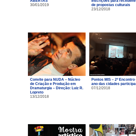
ABERTAS
Inscrições para recebime
30/01/2019
de propostas culturais
23/12/2018
Convite para NUDA – Núcleo
Pontos MIS – 2º Encontro
de Criação e Produção em
ano das cidades particip
Dramaturgia – Direção: Luiz R.
07/12/2018
Lopreto
13/12/2018