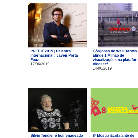
IN-EDIT 2019 | Palestra
Górgonas de Well Darwin
Internacional : Javeir Porta
atinge 1 Milhão de
Fouz
visualizações na platafo
17/06/2019
Viddsee!
14/06/2019
Silvio Tendler é homenageado
8ª Mostra Ecofalante de