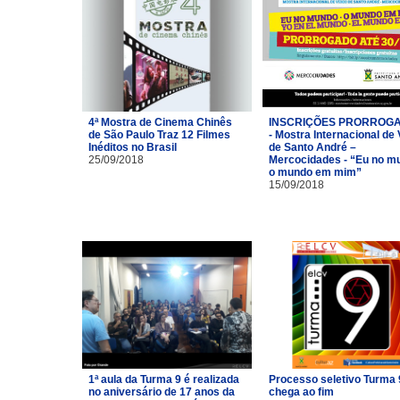
4ª Mostra de Cinema Chinês
INSCRIÇÕES PRORROG
de São Paulo Traz 12 Filmes
- Mostra Internacional de
Inéditos no Brasil
de Santo André –
25/09/2018
Mercocidades - “Eu no m
o mundo em mim”
15/09/2018
1ª aula da Turma 9 é realizada
Processo seletivo Turma 
no aniversário de 17 anos da
chega ao fim