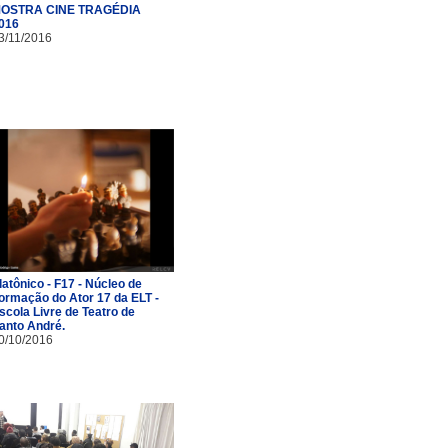
OSTRA CINE TRAGÉDIA
016
3/11/2016
latônico - F17 - Núcleo de
ormação do Ator 17 da ELT -
scola Livre de Teatro de
anto André.
0/10/2016