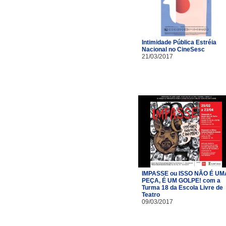
Intimidade Pública Estréia
Nacional no CineSesc
21/03/2017
IMPASSE ou ISSO NÃO É UM
PEÇA, É UM GOLPE! com a
Turma 18 da Escola Livre de
Teatro​
09/03/2017