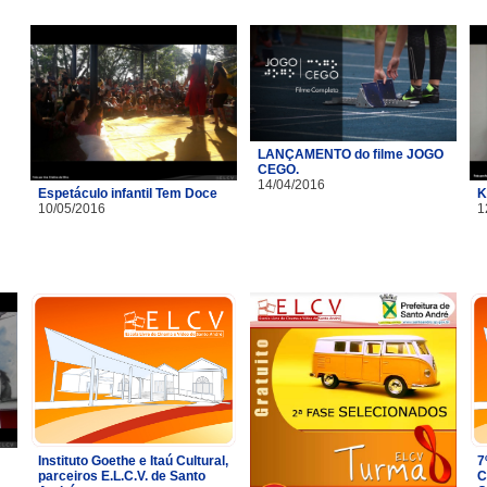
LANÇAMENTO do filme JOGO
CEGO.
14/04/2016
Espetáculo infantil Tem Doce
K
10/05/2016
1
Instituto Goethe e Itaú Cultural,
7
parceiros E.L.C.V. de Santo
C