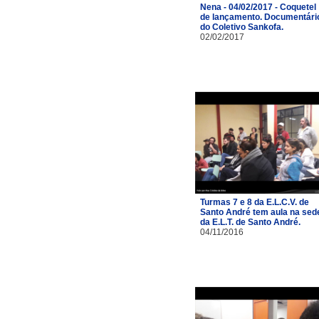
Nena - 04/02/2017 - Coquetel
de lançamento. Documentári
do Coletivo Sankofa.
02/02/2017
Turmas 7 e 8 da E.L.C.V. de
Santo André tem aula na sed
da E.L.T. de Santo André.
04/11/2016