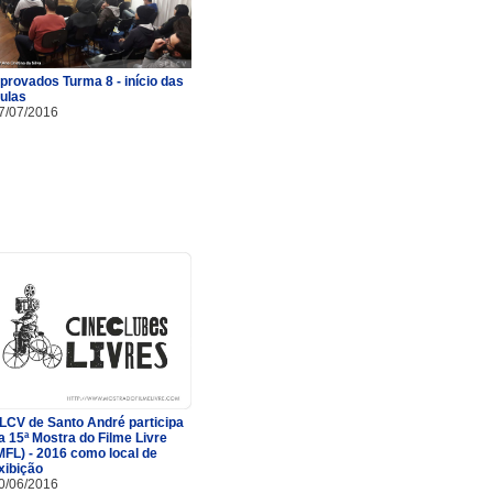
provados Turma 8 - início das
ulas
7/07/2016
LCV de Santo André participa
a 15ª Mostra do Filme Livre
MFL) - 2016 como local de
xibição
0/06/2016