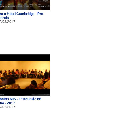
ra o Hotel Cambridge - Pré
stréia
3/03/2017
ontos MIS - 1ª Reunião do
no - 2017
7/02/2017