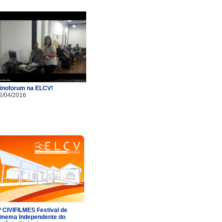
inoforum na ELCV!
2/04/2016
º CIVIFILMES Festival de
inema Independente do