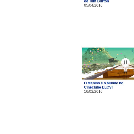
de Tum Burton
05/04/2016
O Menino e o Mundo no
Cineclube ELCV!
16/02/2016