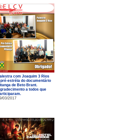
alestra com Joaquim 3 Rios
 pré-estréia do documentário
itanga de Beto Brant.
gradecimento a todos que
articiparam.
9/03/2017