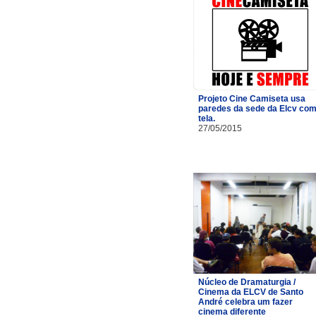
Projeto Cine Camiseta usa
paredes da sede da Elcv co
tela.
27/05/2015
Núcleo de Dramaturgia /
Cinema da ELCV de Santo
André celebra um fazer
cinema diferente