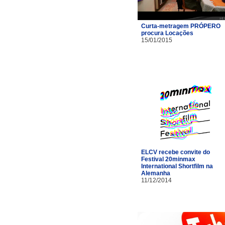
Curta-metragem PRÓPERO
procura Locações
15/01/2015
ELCV recebe convite do
Festival 20minmax
International Shortfilm na
Alemanha
11/12/2014