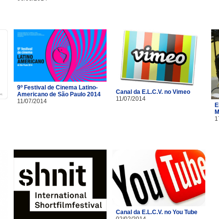
9º Festival de Cinema Latino-
Canal da E.L.C.V. no Vimeo
Americano de São Paulo 2014
11/07/2014
11/07/2014
E
M
1
Canal da E.L.C.V. no You Tube