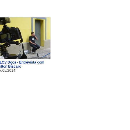
LCV Docs - Entrevista com
ilton Bíscaro
7/05/2014