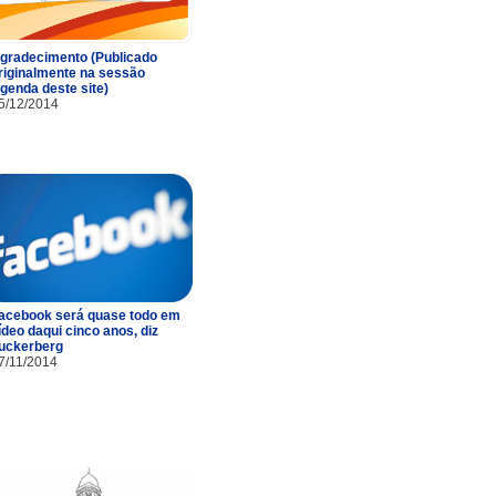
gradecimento (Publicado
riginalmente na sessão
genda deste site)
5/12/2014
acebook será quase todo em
ídeo daqui cinco anos, diz
uckerberg
7/11/2014