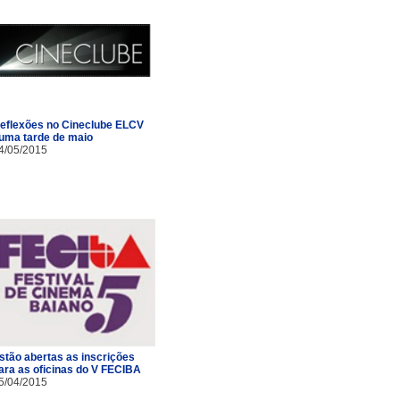
eflexões no Cineclube ELCV
uma tarde de maio
4/05/2015
stão abertas as inscrições
ara as oficinas do V FECIBA
5/04/2015