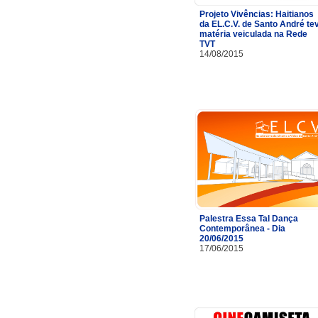
Projeto Vivências: Haitianos
da EL.C.V. de Santo André te
matéria veiculada na Rede
TVT
14/08/2015
Palestra Essa Tal Dança
Contemporânea - Dia
20/06/2015
17/06/2015