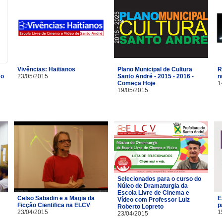
Vivências: Haitianos
R
Plano Municipal de Cultura
mo
23/05/2015
n
Santo André - 2015 - 2016 -
1
Começa Hoje
19/05/2015
Selecionados para o curso do
Núleo de Dramaturgia da
Escola Livre de Cinema e
Celso Sabadin e a Magia da
E
Vídeo com Professor Luiz
Ficção Cientifica na ELCV
p
Roberto Lopreto
23/04/2015
1
23/04/2015