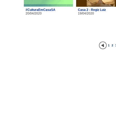
#CulturaEmCasaSA
Casa 2 - Regiz Luiz
20/04/2020
19/04/2020
1
2