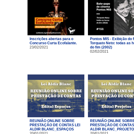
Inscrições abertas para o
Pontos MIS - Exibição do 
Concurso Curta Ecofalante.
Torquato Neto: todas as 
23/02/2021
do fim (2002)
02/02/2021
REUNIÃO ONLINE SOBRE
REUNIÃO ONLINE SOBR
PRESTAÇÃO DE CONTAS LEI
PRESTAÇÃO DE CONTAS 
ALDIR BLANC_ESPAÇOS
ALDIR BLANC_PROJET
20/01/2021
20/01/2021