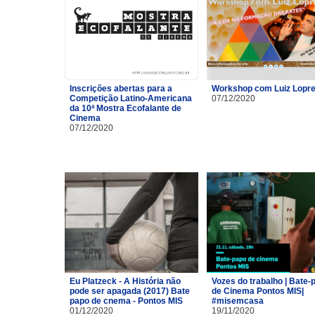
Inscrições abertas para a
Workshop com Luiz Lopre
Competição Latino-Americana
07/12/2020
da 10ª Mostra Ecofalante de
Cinema
07/12/2020
Eu Platzeck - A História não
Vozes do trabalho | Bate-
pode ser apagada (2017) Bate
de Cinema Pontos MIS|
papo de cnema - Pontos MIS
#misemcasa
01/12/2020
19/11/2020