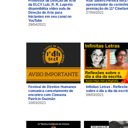
Professor de Direção de Arte
Ator Silvero Pereira será 
da ELCV Luiz. R. R. Lopreto
apresentador da cerimôni
disponibiliza vídeo aula de
premiação do 11º Cinefan
Direção de Arte para
27/04/2021
Iniciantes em seu canal no
YouTube
29/04/2021
Festival de Direitos Humanos
Infinitas Letras - Reflexõ
comunica cancelamento de
sobre o dia a dia da escri
encontro com Cineasta
09/03/2021
Patrício Guzmán
10/03/2021