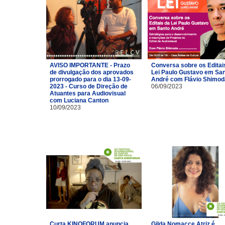
AVISO IMPORTANTE - Prazo
Conversa sobre os Editai
de divulgação dos aprovados
Lei Paulo Gustavo em Sa
prorrogado para o dia 13-09-
André com Flávio Shimod
2023 - Curso de Direção de
06/09/2023
Atuantes para Audiovisual
com Luciana Canton
10/09/2023
Curta KINOFORUM anuncia
Gilda Nomacce Atriz é