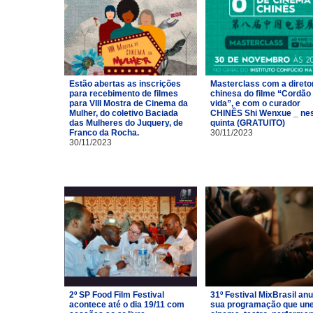
Estão abertas as inscrições
Masterclass com a direto
para recebimento de filmes
chinesa do filme “Cordão
para VIII Mostra de Cinema da
vida”, e com o curador
Mulher, do coletivo Baciada
CHINÊS Shi Wenxue _ ne
das Mulheres do Juquery, de
quinta (GRATUITO)
Franco da Rocha.
30/11/2023
30/11/2023
2º SP Food Film Festival
31º Festival MixBrasil an
acontece até o dia 19/11 com
sua programação que un