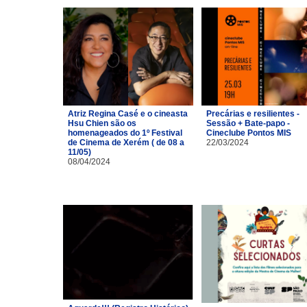
Atriz Regina Casé e o cineasta
Precárias e resilientes -
Hsu Chien são os
Sessão + Bate-papo -
homenageados do 1º Festival
Cineclube Pontos MIS
de Cinema de Xerém ( de 08 a
22/03/2024
11/05)
08/04/2024