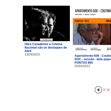
Obra Canadense e Cinema
Nacional são os destaques de
Abril
13/04/2023
Apartamento 608 - Coutin
DOC - sessão - bate-papo
PONTOS MIS
05/04/2023
1
[2]