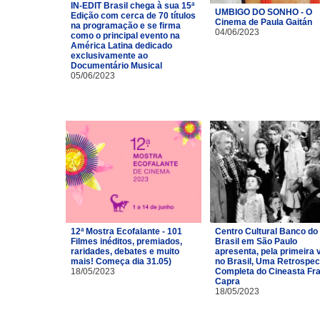
IN-EDIT Brasil chega à sua 15ª
UMBIGO DO SONHO - O
Edição com cerca de 70 títulos
Cinema de Paula Gaitán
na programação e se firma
04/06/2023
como o principal evento na
América Latina dedicado
exclusivamente ao
Documentário Musical
05/06/2023
12ª Mostra Ecofalante - 101
Centro Cultural Banco do
Filmes inéditos, premiados,
Brasil em São Paulo
raridades, debates e muito
apresenta, pela primeira 
mais! Começa dia 31.05)
no Brasil, Uma Retrospec
18/05/2023
Completa do Cineasta Fr
Capra
18/05/2023