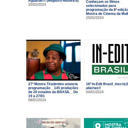
Aguarde!!! (Registro Histórico)
Conheçam os filmes
25/02/2024
selecionados para
programação da 8ª ediçã
Mostra de Cinema da Mulh
25/02/2024
27ª Mostra Tiradentes anuncia
16º In-Edit Brasil_inscriç
programação _ 145 produções
abertas!!
de 20 estados do BRASIL _ De
04/01/2024
19 a 27/01
08/01/2024