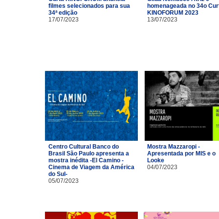
filmes selecionados para sua
homenageada no 34o Cur
34ª edição
KINOFORUM 2023
17/07/2023
13/07/2023
Centro Cultural Banco do
Mostra Mazzaropi -
Brasil São Paulo apresenta a
Apresentada por MIS e o
mostra inédita -El Camino -
Looke
Cinema de Viagem da América
04/07/2023
do Sul-
05/07/2023