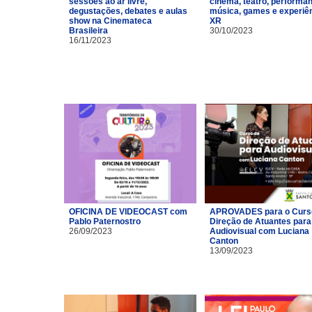
sessões ao ar livre,
cinema, teatro, performa
degustações, debates e aulas
música, games e experiê
show na Cinemateca
XR
Brasileira
30/10/2023
16/11/2023
OFICINA DE VIDEOCAST com
APROVADES para o Curs
Pablo Paternostro
Direção de Atuantes para
26/09/2023
Audiovisual com Luciana
Canton
13/09/2023