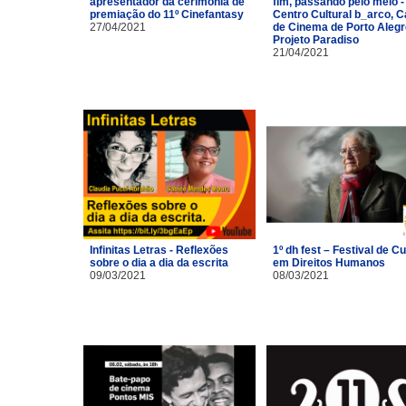
apresentador da cerimônia de
fim, passando pelo meio -
premiação do 11º Cinefantasy
Centro Cultural b_arco, 
27/04/2021
de Cinema de Porto Alegr
Projeto Paradiso
21/04/2021
Infinitas Letras - Reflexões
1º dh fest – Festival de Cu
sobre o dia a dia da escrita
em Direitos Humanos
09/03/2021
08/03/2021