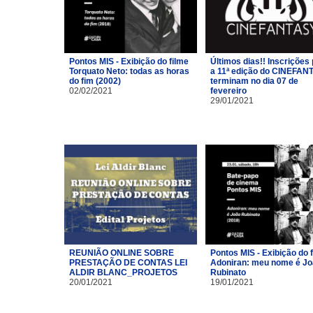
Pontos MIS - Exibição do filme
Últimos dias!! Inscrições
Torquato Neto: todas as horas
a 11ª edição do CINEFAN
do fim (2002)
terminam no dia 07 de
02/02/2021
fevereiro
29/01/2021
REUNIÃO ONLINE SOBRE
Pontos MIS - Exibição do 
PRESTAÇÃO DE CONTAS LEI
Adoniran: meu nome é J
ALDIR BLANC_PROJETOS
Rubinato
20/01/2021
19/01/2021