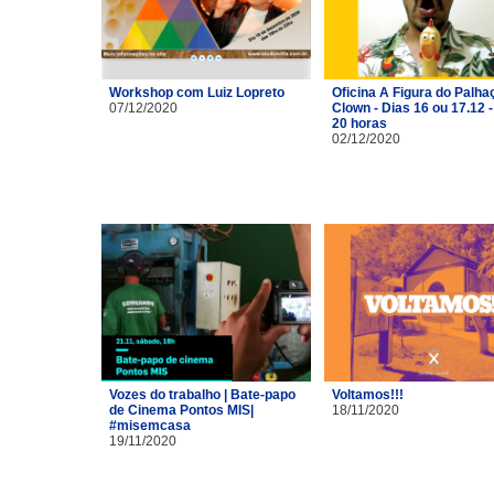
Workshop com Luiz Lopreto
Oficina A Figura do Palhaç
07/12/2020
Clown - Dias 16 ou 17.12 -
20 horas
02/12/2020
Vozes do trabalho | Bate-papo
Voltamos!!!
de Cinema Pontos MIS|
18/11/2020
#misemcasa
19/11/2020