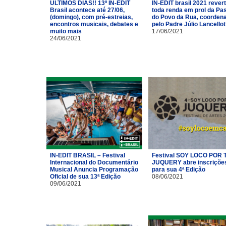
ÚLTIMOS DIAS!! 13º IN-EDIT
IN-EDIT brasil 2021 rever
Brasil acontece até 27/06,
toda renda em prol da Pas
(domingo), com pré-estreias,
do Povo da Rua, coorden
encontros musicais, debates e
pelo Padre Júlio Lancellot
muito mais
17/06/2021
24/06/2021
IN-EDIT BRASIL – Festival
Festival SOY LOCO POR T
Internacional do Documentário
JUQUERY abre inscriçõe
Musical Anuncia Programação
para sua 4ª Edição
Oficial de sua 13ª Edição
08/06/2021
09/06/2021