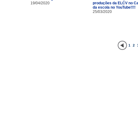
19/04/2020
produções da ELCV no Ca
da escola no YouTube!!!!
25/03/2020
1
2