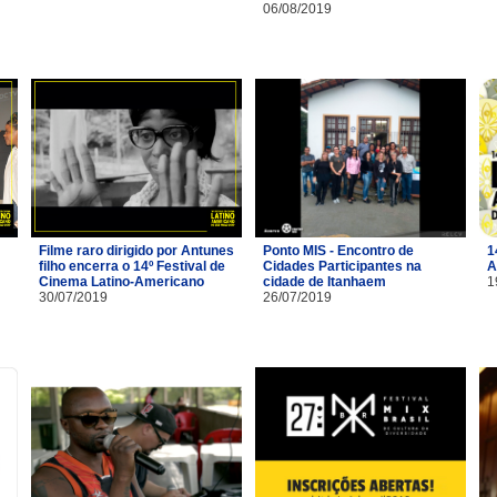
06/08/2019
Filme raro dirigido por Antunes
Ponto MIS - Encontro de
1
filho encerra o 14º Festival de
Cidades Participantes na
A
Cinema Latino-Americano
cidade de Itanhaem
1
30/07/2019
26/07/2019