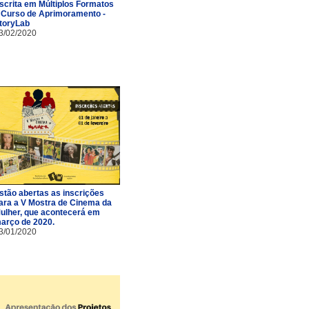
scrita em Múltiplos Formatos
 Curso de Aprimoramento -
toryLab
3/02/2020
stão abertas as inscrições
ara a V Mostra de Cinema da
ulher, que acontecerá em
arço de 2020.
3/01/2020