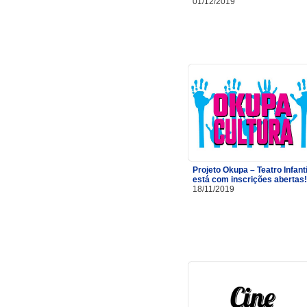
01/12/2019
Projeto Okupa – Teatro Infanti
está com inscrições abertas!
18/11/2019