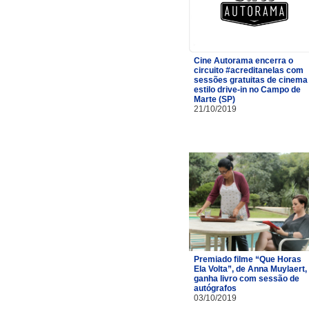
Cine Autorama encerra o
circuito #acreditanelas com
sessões gratuitas de cinema
estilo drive-in no Campo de
Marte (SP)
21/10/2019
Premiado filme “Que Horas
Ela Volta”, de Anna Muylaert,
ganha livro com sessão de
autógrafos
03/10/2019