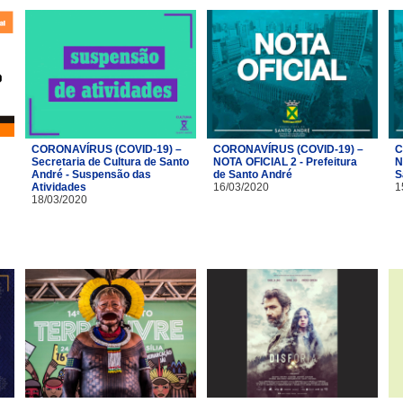
CORONAVÍRUS (COVID-19) –
CORONAVÍRUS (COVID-19) –
C
Secretaria de Cultura de Santo
NOTA OFICIAL 2 - Prefeitura
N
André - Suspensão das
de Santo André
S
Atividades
16/03/2020
1
18/03/2020