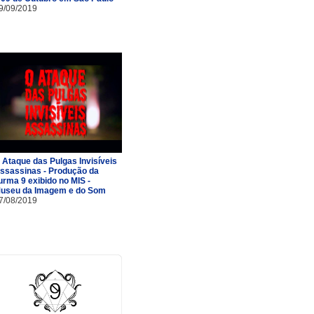
9/09/2019
 Ataque das Pulgas Invisíveis
ssassinas - Produção da
urma 9 exibido no MIS -
useu da Imagem e do Som
7/08/2019