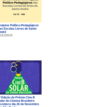
rojetos Político-Pedagógicos
as Escolas Livres de Santo
ndré
1/12/2019
ª Edição do Prêmio Cine B
olar do Cinema Brasileiro
contece dia 26 de Novembro