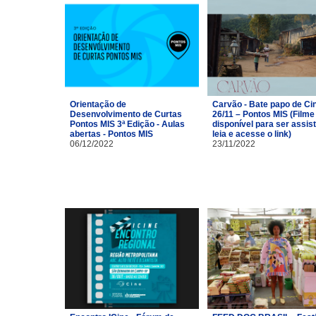
Orientação de
Carvão - Bate papo de C
Desenvolvimento de Curtas
26/11 – Pontos MIS (Filme
Pontos MIS 3ª Edição - Aulas
disponível para ser assist
abertas - Pontos MIS
leia e acesse o link)
06/12/2022
23/11/2022