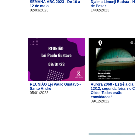
SEMANA ABC 2023 - De 10 a
Djalma Limonji Batista - 
12 de maio
de Pesar
02/03/2023
14/02/2023
REUNIÃO Lei Paulo Gustavo -
Aurora 2068 - Estréia dia
Santo André
12/12, segunda feira, no 
05/01/2023
Olido! Todos estão
convidados!
09/12/2022