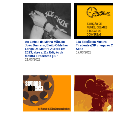
As Linhas da Minha Mão, de
11a Edição da Mostra
João Dumans, Eleito O Melhor
Tiradentes|SP chega ao C
Longa Da Mostra Aurora em
Sesc
2023, abre a 11a Edição da
17/03/2023
Mostra Tiradentes | SP
21/03/2023