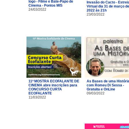
logo - Filme e Bate-Papo de
Invasão do Cacto - Estrei
Cinema - Pontos MIS
Virtual dia 31 de março d
24/03/2022
2022 às 21h
23/03/2022
11ª MOSTRA ECOFALANTE DE
As Bases de uma Históri
CINEMA abre inscrições para
com Romeu Di Sessa -
CONCURSO CURTA
Gratuita e OnLine
ECOFALANTE
09/03/2022
11/03/2022