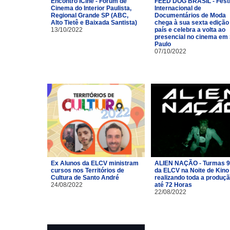
Encontro ICine - Fórum de
FEED DOG BRASIL - Festi
Cinema do Interior Paulista,
Internacional de
Regional Grande SP (ABC,
Documentários de Moda
Alto Tietê e Baixada Santista)
chega à sua sexta edição
13/10/2022
país e celebra a volta ao
presencial no cinema em
Paulo
07/10/2022
Ex Alunos da ELCV ministram
ALIEN NAÇÃO - Turmas 9
cursos nos Territórios de
da ELCV na Noite de Kino
Cultura de Santo André
realizando toda a produç
24/08/2022
até 72 Horas
22/08/2022