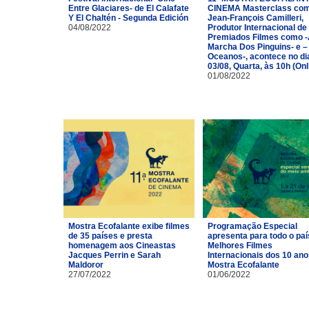
Entre Glaciares- de El Calafate
CINEMA Masterclass co
Y El Chaltén - Segunda Edición
Jean-François Camilleri,
04/08/2022
Produtor Internacional de
Premiados Filmes como 
Marcha Dos Pinguins- e –
Oceanos-, acontece no di
03/08, Quarta, às 10h (Onl
01/08/2022
Mostra Ecofalante exibe filmes
Programação Especial
de 35 países e presta
apresenta para todo o paí
homenagem aos Cineastas
Melhores Filmes
Jacques Perrin e Sarah
Internacionais dos 10 ano
Maldoror
Mostra Ecofalante
27/07/2022
01/06/2022