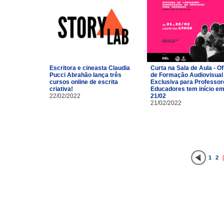
Escritora e cineasta Claudia
Curta na Sala de Aula - Of
Pucci Abrahão lança três
de Formação Audiovisual
cursos online de escrita
Exclusiva para Professor
criativa!
Educadores tem início e
22/02/2022
21/02
21/02/2022
1
2