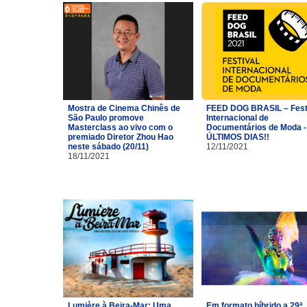
Mostra de Cinema Chinês de
FEED DOG BRASIL – Fest
São Paulo promove
Internacional de
Masterclass ao vivo com o
Documentários de Moda -
premiado Diretor Zhou Hao
ÚLTIMOS DIAS!!
neste sábado (20/11)
12/11/2021
18/11/2021
Lumière à Beira-Mar: Uma
Em formato híbrido a 29ª