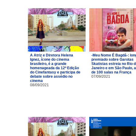
A Atriz e Diretora Helena
-Meu Nome É Bagdá-: lon
Ignez, ícone do cinema
premiado sobre Garotas
brasileiro, é a grande
Skatistas estreia no Rio 
homenageada da 12ª Edição
Janeiro e em São Paulo, 
do Cinefantasy e participa de
de 100 salas na França
debate sobre assédio no
07/09/2021
cinema
08/09/2021