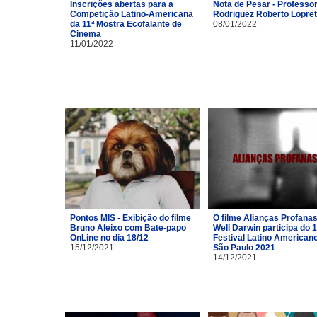
Inscrições abertas para a
Nota de Pesar - Professor
Competição Latino-Americana
Rodriguez Roberto Lopre
da 11ª Mostra Ecofalante de
08/01/2022
Cinema
11/01/2022
Pontos MIS - Exibição do filme
O filme Alianças Profana
Bruno Aleixo com Bate-papo
Well Darwin participa do 1
OnLine no dia 18/12
Festival Latino American
15/12/2021
São Paulo 2021
14/12/2021