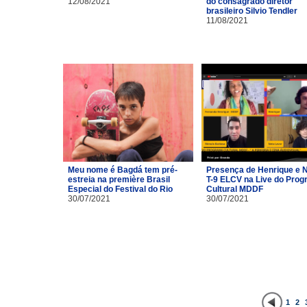
12/08/2021
do consagrado diretor
brasileiro Silvio Tendler
11/08/2021
Meu nome é Bagdá tem pré-
Presença de Henrique e 
estreia na première Brasil
T-9 ELCV na Live do Pro
Especial do Festival do Rio
Cultural MDDF
30/07/2021
30/07/2021
1
2