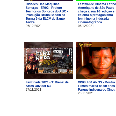
Cidades Das Máquinas
Festival de Cinema Latino
Sonoras - EP.02 - Projeto
Americano de São Paulo
Territórios Sonoros do ABC -
chega à sua 16ª edição e
Produção Bruno Badain da
celebra o protagonismo
Turma 9 da ELCV de Santo
feminino na indústria
André
cinematográfica
06/12/2021
06/12/2021
Fanzinada 2021 - 3ª Bienal de
XINGU 60 ANOS - Mostra
Artes Ouvidor 63
Filmes marca os 60 anos
27/11/2021
Parque Indígena do Xingu
26/11/2021