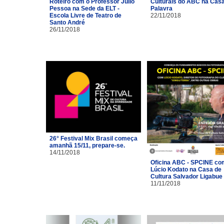
Roteiro com o Professor Júlio
Culturais do ABC na Cas
Pessoa na Sede da ELT -
Palavra
Escola Livre de Teatro de
22/11/2018
Santo André
26/11/2018
26° Festival Mix Brasil começa
amanhã 15/11, prepare-se.
14/11/2018
Oficina ABC - SPCINE co
Lúcio Kodato na Casa de
Cultura Salvador Ligabue
11/11/2018