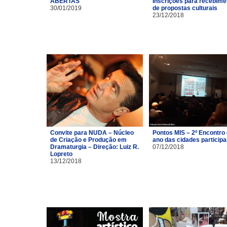
ABERTAS
Inscrições para recebime
30/01/2019
de propostas culturais
23/12/2018
Convite para NUDA – Núcleo
Pontos MIS – 2º Encontro
de Criação e Produção em
ano das cidades particip
Dramaturgia – Direção: Luiz R.
07/12/2018
Lopreto
13/12/2018