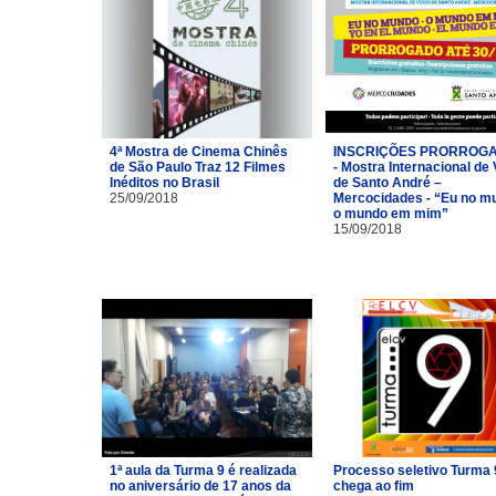
4ª Mostra de Cinema Chinês
INSCRIÇÕES PRORROG
de São Paulo Traz 12 Filmes
- Mostra Internacional de
Inéditos no Brasil
de Santo André –
25/09/2018
Mercocidades - “Eu no m
o mundo em mim”
15/09/2018
1ª aula da Turma 9 é realizada
Processo seletivo Turma 
no aniversário de 17 anos da
chega ao fim