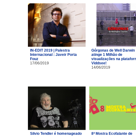
IN-EDIT 2019 | Palestra
Górgonas de Well Darwin
Internacional : Javeir Porta
atinge 1 Milhão de
Fouz
visualizações na platafo
17/06/2019
Viddsee!
14/06/2019
Silvio Tendler é homenageado
8ª Mostra Ecofalante de