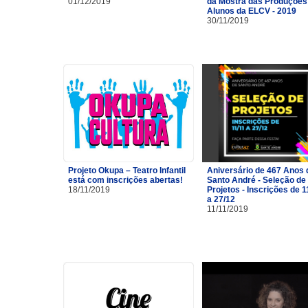
01/12/2019
da Mostra das Produções
Alunos da ELCV - 2019
30/11/2019
Projeto Okupa – Teatro Infantil
Aniversário de 467 Anos 
está com inscrições abertas!
Santo André - Seleção de
18/11/2019
Projetos - Inscrições de 1
a 27/12
11/11/2019