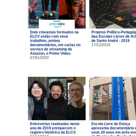
Dois cineastas formados na
Projetos Político-Pedagó
ELCV estão com seus
das Escolas Livres de Ar
trabalhos, ambos
de Santo André - 2019
documentários, em cartaz no
17/12/2019
serviço de streaming da
Amazon, o Prime Video.
07/01/2020
Entrevistas realizadas neste
Escola Livre de Dança
ano de 2019 enriquecem o
apresenta documentário 
registro histórico da ELCV.
seus 20 anos em prév-ev