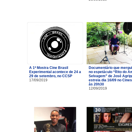
A 1ª Mostra Cine Brasil
Documentário que mergu
Experimental acontece de 24 a
no espetáculo “Rito do A
29 de setembro, no CCSP
Selvagem” de José Agrip
17/09/2019
estreia dia 16/09 no Cine
às 20h30
12/09/2019