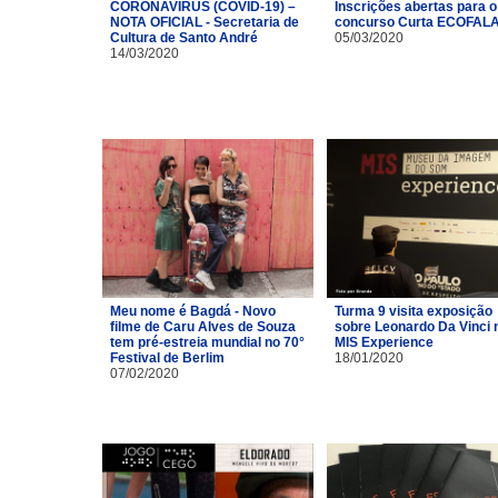
CORONAVÍRUS (COVID-19) –
Inscrições abertas para o
NOTA OFICIAL - Secretaria de
concurso Curta ECOFAL
Cultura de Santo André
05/03/2020
14/03/2020
Meu nome é Bagdá - Novo
Turma 9 visita exposição
filme de Caru Alves de Souza
sobre Leonardo Da Vinci 
tem pré-estreia mundial no 70°
MIS Experience
Festival de Berlim
18/01/2020
07/02/2020