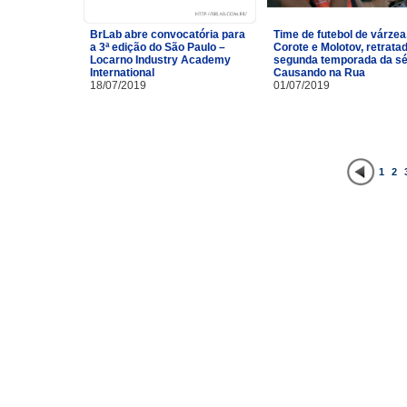
BrLab abre convocatória para
Time de futebol de várzea
a 3ª edição do São Paulo –
Corote e Molotov, retrata
Locarno Industry Academy
segunda temporada da sé
International
Causando na Rua
18/07/2019
01/07/2019
1
2