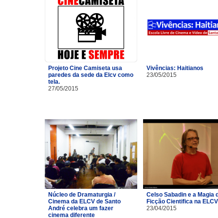
Projeto Cine Camiseta usa
Vivências: Haitianos
paredes da sede da Elcv como
23/05/2015
tela.
27/05/2015
Núcleo de Dramaturgia /
Celso Sabadin e a Magia 
Cinema da ELCV de Santo
Ficção Cientifica na ELCV
André celebra um fazer
23/04/2015
cinema diferente