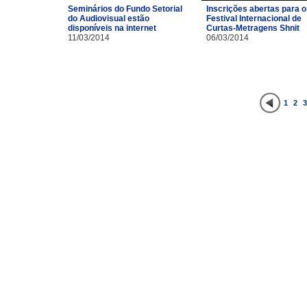
Inscrições abertas para o
Seminários do Fundo Setorial
Festival Internacional de
do Audiovisual estão
Curtas-Metragens Shnit
disponíveis na internet
06/03/2014
11/03/2014
1
2
3