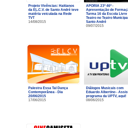
Projeto Vivências: Haitianos
APORIA 23º 46º -
da EL.C.V. de Santo André teve
Apresentação de Formaç
matéria veiculada na Rede
Turma 16 da Escola Livre
TVT
Teatro no Teatro Municipa
14/08/2015
Santo André
09/07/2015
Palestra Essa Tal Dança
Diálogos Musicais com
Contemporânea - Dia
Eduardo Albertino - Assis
20/06/2015
programa da UPTV, aqui!
17/06/2015
08/06/2015