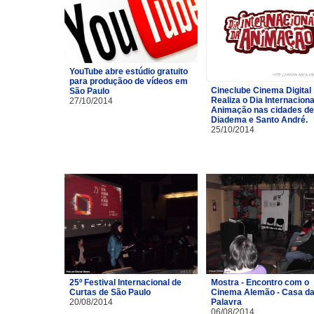
YouTube abre estúdio gratuito
para produçãoo de vídeos em
Cineclube Cinema Digital
São Paulo
Realiza o Dia Internaciona
27/10/2014
Animação nas cidades de
Diadema e Santo André.
25/10/2014
25º Festival Internacional de
Mostra - Encontro com o
Curtas de São Paulo
Cinema Alemão - Casa d
20/08/2014
Palavra
06/08/2014