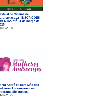
estival de Cinema de
aranapiacaba - INSCRIÇÕES
BERTAS até 31 de março de
025
1/03/2025
anto André celebra Mês das
ulheres Andreenses com
rogramação especial
4/02/2025