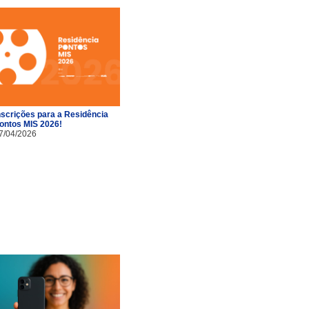
nscrições para a Residência
ontos MIS 2026!
7/04/2026