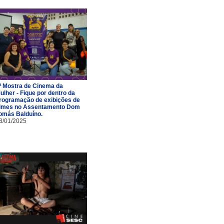
ª Mostra de Cinema da
ulher - Fique por dentro da
rogramação de exibições de
ilmes no Assentamento Dom
omás Balduíno.
8/01/2025