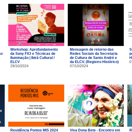
Workshop: Aprofundamento
Mensagem de retorno das
S
ão
da Sony FX3 e Técnicas de
Redes Sociais da Secretaria
p
Iluminação | Ibirá Cultural /
de Cultura de Santo André e
H
ELCV
da ELCV. (Registro Histórico)
0
29/10/2024
07/10/2024
Residência Pontos MIS 2024
Viva Dona Bete - Encontro em
R