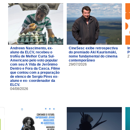
Andrews Nascimento, ex-
CineSesc exibe retrospectiva
I
aluno da ELCV, recebeu o
do premiado Aki Kaurismäki,
P
troféu de Melhor Curta Sul-
nome fundamental do cinema
2
Americano pelo voto popular
contemporâneo
com seu A Vida de Jerônimo
29/07/2026
Dentro e Fora da Casca. Filme
que contou com a preparação
de elenco de Sergio Pires ex-
aluno e ex- coordenador da
ELCV.
04/08/2026