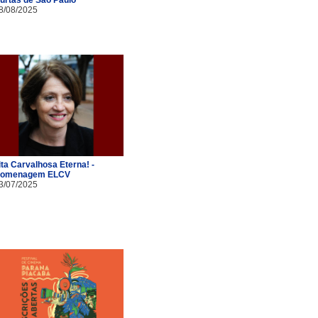
8/08/2025
ita Carvalhosa Eterna! -
omenagem ELCV
3/07/2025