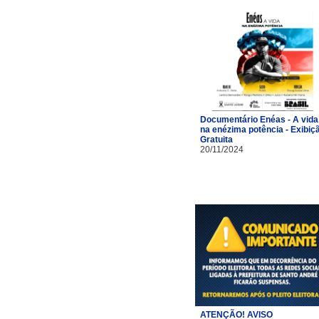
Documentário Enéas - A vida
na enézima potência - Exibiç
Gratuita
20/11/2024
ATENÇÃO! AVISO