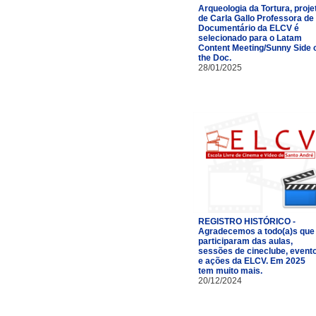
Arqueologia da Tortura, proje
de Carla Gallo Professora de
Documentário da ELCV é
selecionado para o Latam
Content Meeting/Sunny Side 
the Doc.
28/01/2025
REGISTRO HISTÓRICO -
Agradecemos a todo(a)s que
participaram das aulas,
sessões de cineclube, event
e ações da ELCV. Em 2025
tem muito mais.
20/12/2024