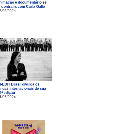
nimação e documentário se
ncontram, com Carla Gallo
3/06/2024
N-EDIT Brasil divulga os
ongas internacionais de sua
6ª edição
1/05/2024