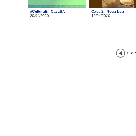
#CulturaEmCasaSA
Casa 2 - Regiz Luiz
20/04/2020
19/04/2020
1
2