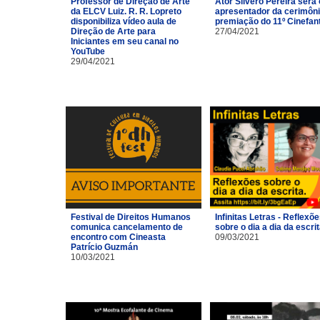
Professor de Direção de Arte
Ator Silvero Pereira será 
da ELCV Luiz. R. R. Lopreto
apresentador da cerimôni
disponibiliza vídeo aula de
premiação do 11º Cinefan
Direção de Arte para
27/04/2021
Iniciantes em seu canal no
YouTube
29/04/2021
Festival de Direitos Humanos
Infinitas Letras - Reflexõ
comunica cancelamento de
sobre o dia a dia da escri
encontro com Cineasta
09/03/2021
Patrício Guzmán
10/03/2021