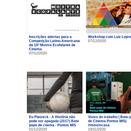
Inscrições abertas para a
Workshop com Luiz Lopre
Competição Latino-Americana
07/12/2020
da 10ª Mostra Ecofalante de
Cinema
07/12/2020
Eu Platzeck - A História não
Vozes do trabalho | Bate-
pode ser apagada (2017) Bate
de Cinema Pontos MIS|
papo de cnema - Pontos MIS
#misemcasa
01/12/2020
19/11/2020