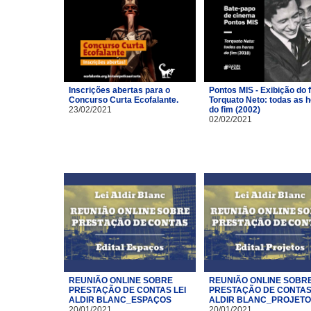
Inscrições abertas para o
Pontos MIS - Exibição do 
Concurso Curta Ecofalante.
Torquato Neto: todas as 
23/02/2021
do fim (2002)
02/02/2021
REUNIÃO ONLINE SOBRE
REUNIÃO ONLINE SOBR
PRESTAÇÃO DE CONTAS LEI
PRESTAÇÃO DE CONTAS 
ALDIR BLANC_ESPAÇOS
ALDIR BLANC_PROJET
20/01/2021
20/01/2021