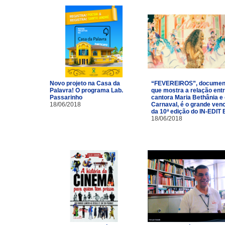
Novo projeto na Casa da
“FEVEREIROS”, documen
Palavra! O programa Lab.
que mostra a relação entr
Passarinho
cantora Maria Bethânia e
18/06/2018
Carnaval, é o grande ven
da 10ª edição do IN-EDIT 
18/06/2018