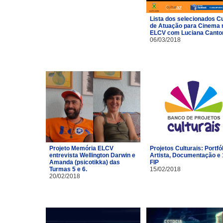
Lista dos selecionados C
de Atuação para Cinema 
ELCV com Luciana Canto
06/03/2018
Projeto Memória ELCV
Projetos Culturais: Portfó
entrevista Wellington Darwin e
Artista, Documentação e 
Amanda (psicotikka) das
FIP
Turmas 5 e 6.
15/02/2018
20/02/2018