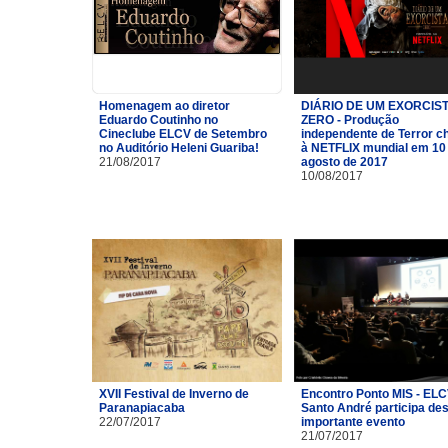
Homenagem ao diretor
DIÁRIO DE UM EXORCIST
Eduardo Coutinho no
ZERO - Produção
Cineclube ELCV de Setembro
independente de Terror c
no Auditório Heleni Guariba!
à NETFLIX mundial em 10
21/08/2017
agosto de 2017
10/08/2017
XVII Festival de Inverno de
Encontro Ponto MIS - ELC
Paranapiacaba
Santo André participa de
22/07/2017
importante evento
21/07/2017