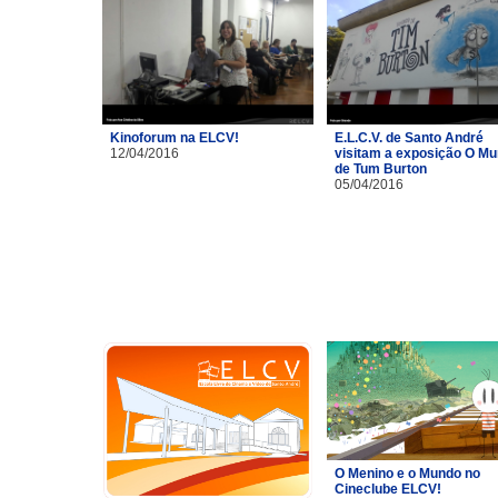
Kinoforum na ELCV!
E.L.C.V. de Santo André
12/04/2016
visitam a exposição O M
de Tum Burton
05/04/2016
O Menino e o Mundo no
Cineclube ELCV!