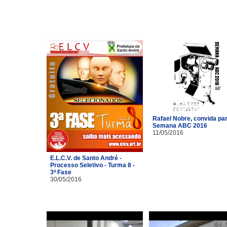
Rafael Nobre, convida pa
Semana ABC 2016
11/05/2016
E.L.C.V. de Santo André -
Processo Seletivo - Turma 8 -
3ª Fase
30/05/2016