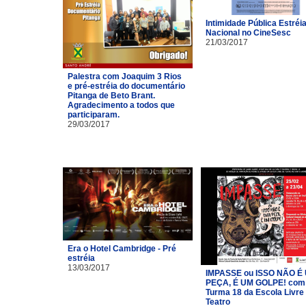
Intimidade Pública Estréi
Nacional no CineSesc
21/03/2017
Palestra com Joaquim 3 Rios
e pré-estréia do documentário
Pitanga de Beto Brant.
Agradecimento a todos que
participaram.
29/03/2017
Era o Hotel Cambridge - Pré
estréia
13/03/2017
IMPASSE ou ISSO NÃO É
PEÇA, É UM GOLPE! com
Turma 18 da Escola Livre
Teatro​