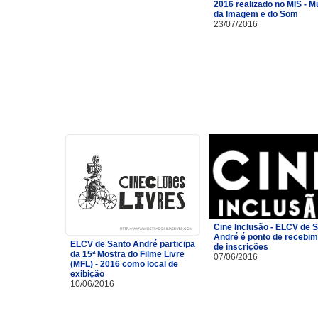
2016 realizado no MIS - 
da Imagem e do Som
23/07/2016
Cine Inclusão - ELCV de 
André é ponto de recebi
ELCV de Santo André participa
de inscrições
da 15ª Mostra do Filme Livre
07/06/2016
(MFL) - 2016 como local de
exibição
10/06/2016