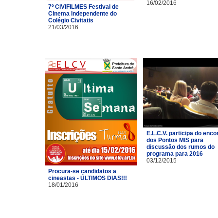
16/02/2016
7º CIVIFILMES Festival de
Cinema Independente do
Colégio Civitatis
21/03/2016
E.L.C.V. participa do enco
dos Pontos MIS para
discussão dos rumos do
programa para 2016
03/12/2015
Procura-se candidatos a
cineastas - ÚLTIMOS DIAS!!!
18/01/2016