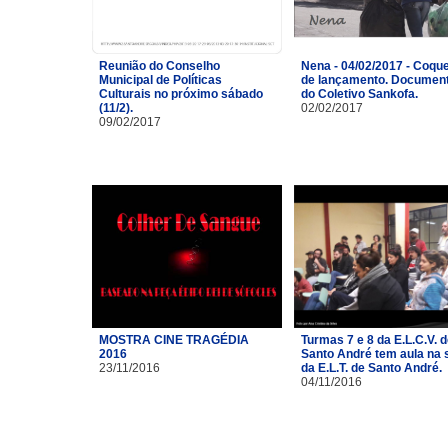
Reunião do Conselho
Nena - 04/02/2017 - Coque
Municipal de Políticas
de lançamento. Document
Culturais no próximo sábado
do Coletivo Sankofa.
(11/2).
02/02/2017
09/02/2017
MOSTRA CINE TRAGÉDIA
Turmas 7 e 8 da E.L.C.V. 
2016
Santo André tem aula na 
23/11/2016
da E.L.T. de Santo André.
04/11/2016